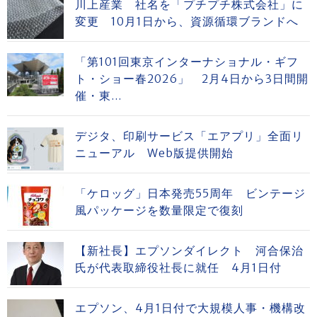
川上産業 社名を「プチプチ株式会社」に
変更 10月1日から、資源循環ブランドへ
「第101回東京インターナショナル・ギフ
ト・ショー春2026」 2月4日から3日間開
催・東...
デジタ、印刷サービス「エアプリ」全面リ
ニューアル Web版提供開始
「ケロッグ」日本発売55周年 ビンテージ
風パッケージを数量限定で復刻
【新社長】エプソンダイレクト 河合保治
氏が代表取締役社長に就任 4月1日付
エプソン、4月1日付で大規模人事・機構改