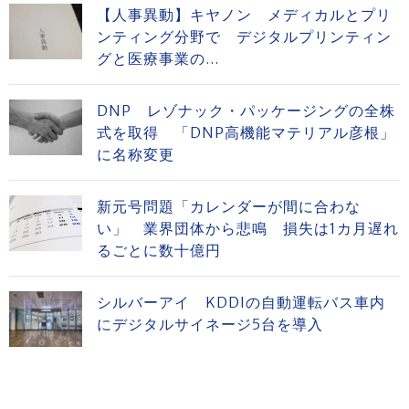
【人事異動】キヤノン メディカルとプリ
ンティング分野で デジタルプリンティン
グと医療事業の...
DNP レゾナック・パッケージングの全株
式を取得 「DNP高機能マテリアル彦根」
に名称変更
新元号問題「カレンダーが間に合わな
い」 業界団体から悲鳴 損失は1カ月遅れ
るごとに数十億円
シルバーアイ KDDIの自動運転バス車内
にデジタルサイネージ5台を導入