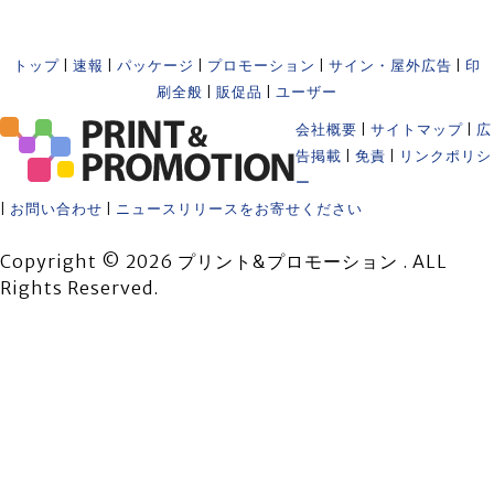
トップ
|
速報
|
パッケージ
|
プロモーション
|
サイン・屋外広告
|
印
刷全般
|
販促品
|
ユーザー
会社概要
|
サイトマップ
|
広
告掲載
|
免責
|
リンクポリシ
ー
|
お問い合わせ
|
ニュースリリースをお寄せください
Copyright © 2026 プリント&プロモーション . ALL
Rights Reserved.