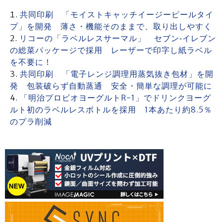
共同印刷 「モイストキャッチイージーピールタイ
プ」を開発 薄さ・機能そのままで、取り出しやすく
リコーの「ラベルレスサーマル」 セブン‐イレブン
の総菜パッケージで採用 レーザーで印字し紙ラベル
を不要に！
共同印刷 「電子レンジ調理用蒸気抜き包材」を開
発 包装破らず自動蒸通 安全・簡単な調理が可能に
「明治プロビオヨーグルトR-1」でドリンクヨーグ
ルト初のラベルレスボトルを採用 1本あたり約8.5％
のプラ削減