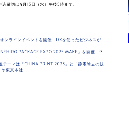
申込締切は4月15日（水）午後5時まで。
ム」がオンラインイベントを開催 DXを使ったビジネスが
RO PACKAGE EXPO 2025 MAKE」を開催 9
ーマは「CHINA PRINT 2025」と「静電除去の技
トヤ東京本社