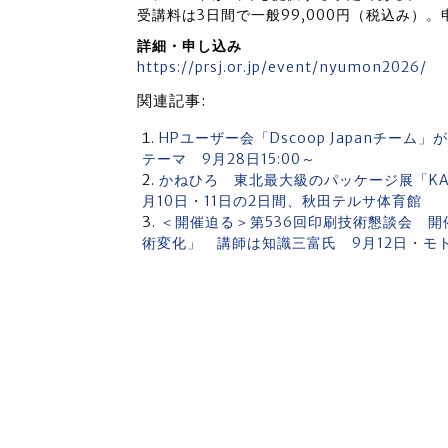
受講料は3日間で一般99,000円（税込み）。
詳細・申し込み
https://prsj.or.jp/event/nyumon2026/
関連記事:
HPユーザー会「Dscoop Japanチー
テーマ 9月28日15:00～
かねひろ 東北最大級のパッケージ展「KANEHI
月10日・11日の2日間、秋田テルサ体育館
＜開催迫る＞第536回印刷技術懇談会 開催テ
術変化」 講師は知識三富氏 9月12日・モ