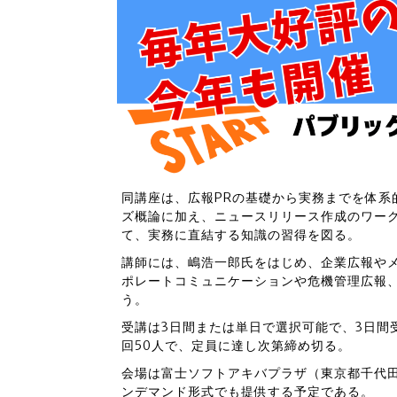
同講座は、広報PRの基礎から実務までを体系
ズ概論に加え、ニュースリリース作成のワー
て、実務に直結する知識の習得を図る。
講師には、嶋浩一郎氏をはじめ、企業広報や
ポレートコミュニケーションや危機管理広報
う。
受講は3日間または単日で選択可能で、3日間
回50人で、定員に達し次第締め切る。
会場は富士ソフトアキバプラザ（東京都千代
ンデマンド形式でも提供する予定である。