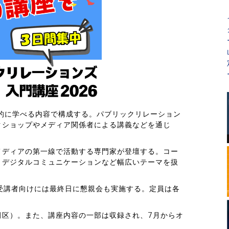
的に学べる内容で構成する。パブリックリレーション
クショップやメディア関係者による講義などを通じ
メディアの第一線で活動する専門家が登壇する。コー
、デジタルコミュニケーションなど幅広いテーマを扱
受講者向けには最終日に懇親会も実施する。定員は各
田区）。また、講座内容の一部は収録され、7月からオ