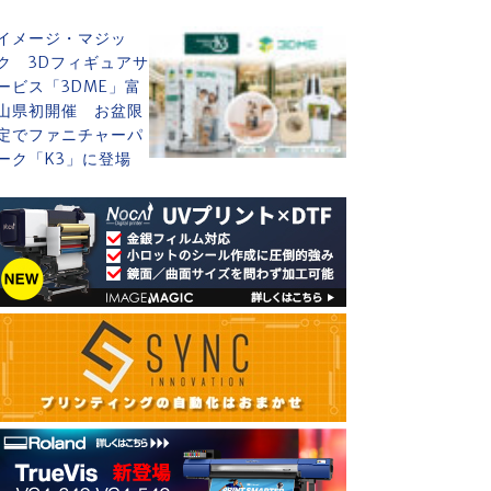
イメージ・マジッ
ク 3Dフィギュアサ
ービス「3DME」富
山県初開催 お盆限
定でファニチャーパ
ーク「K3」に登場