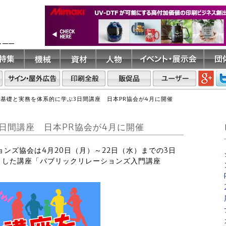
ト――
の基礎と実務を体系的に学ぶ3日間講座 日本PR協会が4月に開催
日間講座 日本PR協会が4月に開催
ョンズ協会は4月20日（月）～22日（水）までの3日
とした講座「パブリックリレーションズ入門講座