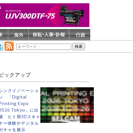
ピックアップ
シンクイノベーショ
ン 「Digital
Printing Expo
2026 Tokyo」に出
展 ヒト用3Dスキャ
ナー体験やデジタル
ガチャを展示