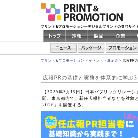
プリント&プロモーション―デジタルプリントの専門サイ
プリント&プロモーション
>
イベント・展示会
>
広報PR
広報PRの基礎と実務を体系的に学ぶ3
【2026年3月19日】日本パブリックリレーシ
間、東京都内で、新任広報担当者などを対象
2026」を開催する。