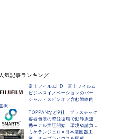
人気記事ランキング
富士フイルムHD 富士フイルム
ビジネスイノベーションのパー
シャル・スピンオフ含む戦略的
選択...
TOPPANなど9社 プラスチック
容器包装の資源循環で動静脈連
携モデル実証開始 環境省請負...
ミケランジェロ✕日本製図器工
業 オープンハウスを開催