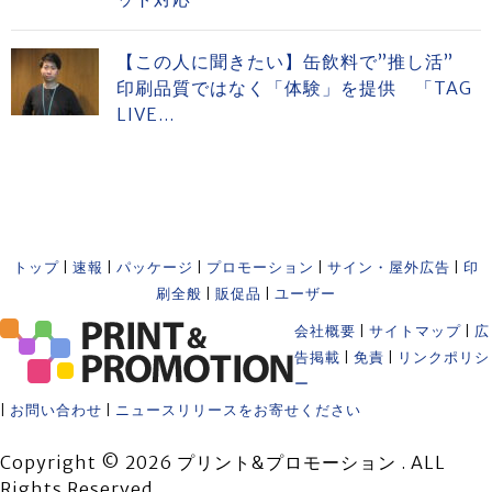
【この人に聞きたい】缶飲料で”推し活”
印刷品質ではなく「体験」を提供 「TAG
LIVE...
トップ
|
速報
|
パッケージ
|
プロモーション
|
サイン・屋外広告
|
印
刷全般
|
販促品
|
ユーザー
会社概要
|
サイトマップ
|
広
告掲載
|
免責
|
リンクポリシ
ー
|
お問い合わせ
|
ニュースリリースをお寄せください
Copyright © 2026 プリント&プロモーション . ALL
Rights Reserved.