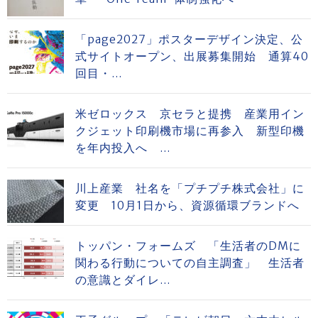
「page2027」ポスターデザイン決定、公
式サイトオープン、出展募集開始 通算40
回目・...
米ゼロックス 京セラと提携 産業用イン
クジェット印刷機市場に再参入 新型印機
を年内投入へ ...
川上産業 社名を「プチプチ株式会社」に
変更 10月1日から、資源循環ブランドへ
トッパン・フォームズ 「生活者のDMに
関わる行動についての自主調査」 生活者
の意識とダイレ...