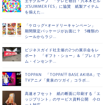
王子グループ 「テレビ朝日・六本木ヒル
ズSUMMER FES」に協賛 紙製アイテム
を揃えた...
「ケロッグ×オードリーキャンペーン」
期間限定パッケージがお面に？ 5種類の
シールからラジ...
ビジネスガイド社主催の2つの展示会をレ
ポート 「ギフト・ショー」＆「プレミア
ム・インセンテ...
TOPPAN 「TOPPA!!! BASE AKIBA」で
TVアニメ「黄泉のツガイ」コラボ...
高速オフセット 紙の断面に印刷する「エ
ッジプリント」のサービス資料公開 小ロ
ット対応