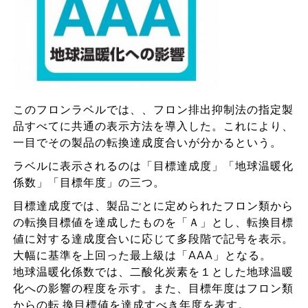
このフロンラベルでは、、フロン排出抑制法の指定製
品すべてに共通の表示方法を導入した。これにより、
一目でその製品の転換達成度合いが分かるという。
ラベルに表示されるのは「目標達成度」「地球温暖化
係数」「目標年度」の三つ。
目標達成度では、製品ごとに定められたフロン類から
の転換目標値を達成したものを「Ａ」とし、転換目標
値に対する達成度合いに応じて多段階で記号を表示。
大幅に基準を上回った最上級は「AAA」となる。
地球温暖化係数では、二酸化炭素を１とした地球温暖
化への影響の程度を示す。また、目標年度はフロン類
からの転 換目標値を達成すべき年度を表す。