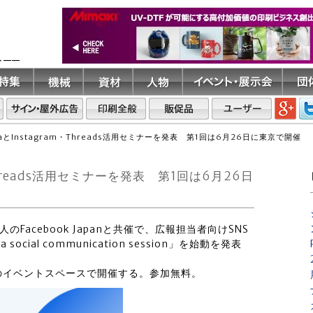
ト――
etaとInstagram・Threads活用セミナーを発表 第1回は6月26日に東京で開催
・Threads活用セミナーを発表 第1回は6月26日
法人のFacebook Japanと共催で、広報担当者向けSNS
ocial communication session」を始動を発表
内のイベントスペースで開催する。参加無料。