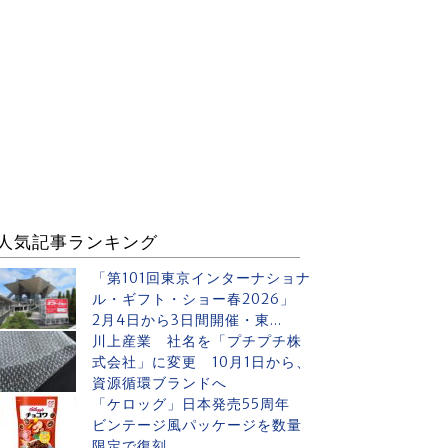
人気記事ランキング
「第101回東京インターナショナ
ル・ギフト・ショー春2026」
2月4日から3日間開催・東...
川上産業 社名を「プチプチ株
式会社」に変更 10月1日から、
資源循環ブランドへ
「ケロッグ」日本発売55周年
ビンテージ風パッケージを数量
限定で復刻