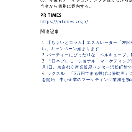
の。今後もテーマやコンテンツを変えながら定期
当者から個別に案内する。
PR TIMES
https://prtimes.co.jp/
関連記事:
【ちょいとコラム】エスカレーター「左関
い」キャンペーン始まります
パーティーにぴったりな「ベルキューブ」
「日本プロモーショナル・マーケティング協会
月1日、東京都立産業貿易センター浜松町館
ラクスル 「5万円でまる投げ出張動画」に
を開始 中小企業のマーケティング業務を効