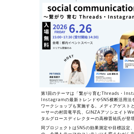
第1回のテーマは「繋がり育むThreads・Inst
Instagramの最新トレンドやSNS横断
ワークショップも実施する。メディアゲストと
ーサーの村田竜平氏、GINZAアソシエイトWe
タルグロースディレクターの高柳晋祐氏が登壇
同プロジェクトはSNSの効果測定や目標設定