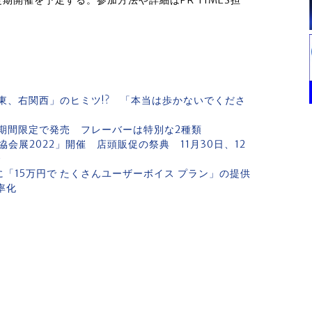
開催を予定する。参加方法や詳細はPR TIMES担
東、右関西」のヒミツ!? 「本当は歩かないでくださ
期間限定で発売 フレーバーは特別な2種類
展2022」開催 店頭販促の祭典 11月30日、12
で
「15万円で たくさんユーザーボイス プラン」の提供
率化