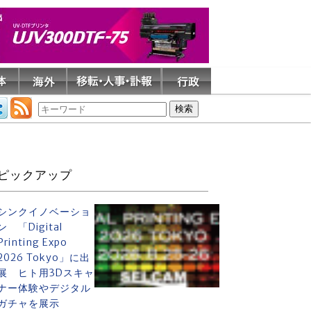
ピックアップ
シンクイノベーショ
ン 「Digital
Printing Expo
2026 Tokyo」に出
展 ヒト用3Dスキャ
ナー体験やデジタル
ガチャを展示