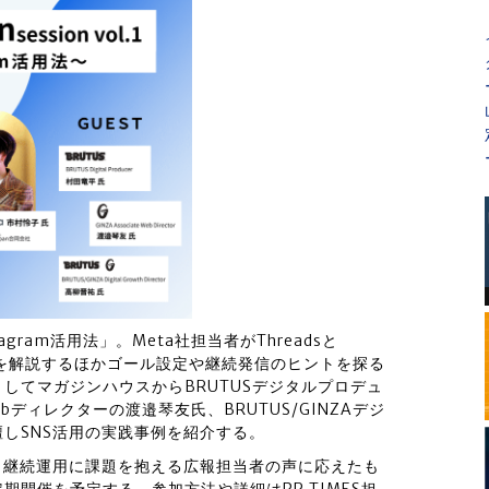
agram活用法」。Meta社担当者がThreadsと
活用法を解説するほかゴール設定や継続発信のヒントを探る
してマガジンハウスからBRUTUSデジタルプロデュ
bディレクターの渡邉琴友氏、BRUTUS/GINZAデジ
しSNS活用の実践事例を紹介する。
、継続運用に課題を抱える広報担当者の声に応えたも