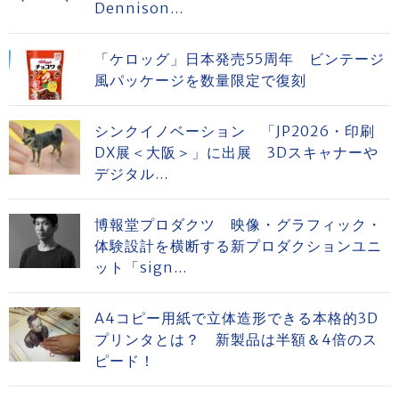
Dennison...
「ケロッグ」日本発売55周年 ビンテージ
風パッケージを数量限定で復刻
シンクイノベーション 「JP2026・印刷
DX展＜大阪＞」に出展 3Dスキャナーや
デジタル...
博報堂プロダクツ 映像・グラフィック・
体験設計を横断する新プロダクションユニ
ット「sign...
A4コピー用紙で立体造形できる本格的3D
プリンタとは？ 新製品は半額＆4倍のス
ピード！