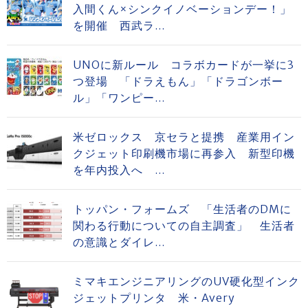
入間くん×シンクイノベーションデー！」
を開催 西武ラ...
UNOに新ルール コラボカードが一挙に3
つ登場 「ドラえもん」「ドラゴンボー
ル」「ワンピー...
米ゼロックス 京セラと提携 産業用イン
クジェット印刷機市場に再参入 新型印機
を年内投入へ ...
トッパン・フォームズ 「生活者のDMに
関わる行動についての自主調査」 生活者
の意識とダイレ...
ミマキエンジニアリングのUV硬化型インク
ジェットプリンタ 米・Avery