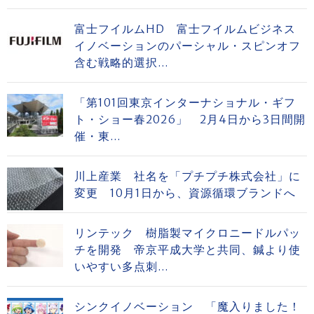
富士フイルムHD 富士フイルムビジネス
イノベーションのパーシャル・スピンオフ
含む戦略的選択...
「第101回東京インターナショナル・ギフ
ト・ショー春2026」 2月4日から3日間開
催・東...
川上産業 社名を「プチプチ株式会社」に
変更 10月1日から、資源循環ブランドへ
リンテック 樹脂製マイクロニードルパッ
チを開発 帝京平成大学と共同、鍼より使
いやすい多点刺...
シンクイノベーション 「魔入りました！