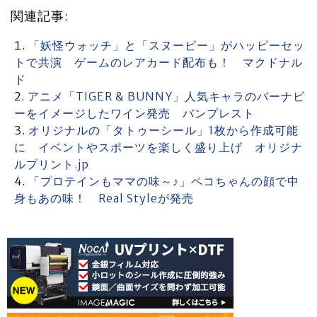
関連記事:
「妖怪ウォッチ」と「スヌーピー」がハッピーセッ
トで共演 ゲームのレアカード配布も！ マクドナル
ド
アニメ「TIGER & BUNNY」人気キャラのバーナビ
ーをイメージしたワイン発売 バンプレスト
オリジナルの「タトゥーシール」1枚から作成可能
に イベントやスポーツを楽しく盛り上げ オリジナ
ルプリント.jp
「プロテインもママの味～♪」ペコちゃんの顔で中
身もあの味！ Real Styleが発売