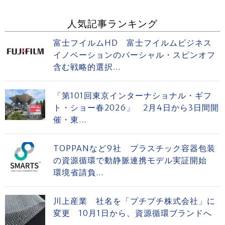
人気記事ランキング
富士フイルムHD 富士フイルムビジネス
イノベーションのパーシャル・スピンオフ
含む戦略的選択...
「第101回東京インターナショナル・ギフ
ト・ショー春2026」 2月4日から3日間開
催・東...
TOPPANなど9社 プラスチック容器包装
の資源循環で動静脈連携モデル実証開始
環境省請負...
川上産業 社名を「プチプチ株式会社」に
変更 10月1日から、資源循環ブランドへ