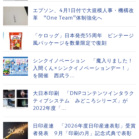
エプソン、4月1日付で大規模人事・機構改
革 “One Team”体制強化へ
「ケロッグ」日本発売55周年 ビンテージ
風パッケージを数量限定で復刻
シンクイノベーション 「魔入りました！
入間くん×シンクイノベーションデー！」
を開催 西武ラ...
大日本印刷 「DNPコンテンツインタラク
ティブシステム みどころシリーズ」が
2022年度「...
日印産連 「2026年度日印産連表彰」受賞
者発表 9月「印刷の月」記念式典で表彰