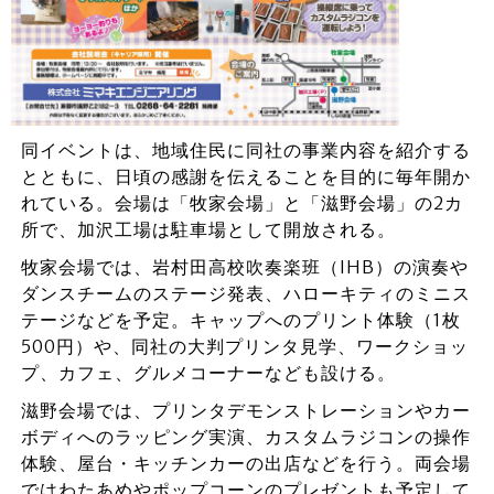
同イベントは、地域住民に同社の事業内容を紹介する
とともに、日頃の感謝を伝えることを目的に毎年開か
れている。会場は「牧家会場」と「滋野会場」の2カ
所で、加沢工場は駐車場として開放される。
牧家会場では、岩村田高校吹奏楽班（IHB）の演奏や
ダンスチームのステージ発表、ハローキティのミニス
テージなどを予定。キャップへのプリント体験（1枚
500円）や、同社の大判プリンタ見学、ワークショッ
プ、カフェ、グルメコーナーなども設ける。
滋野会場では、プリンタデモンストレーションやカー
ボディへのラッピング実演、カスタムラジコンの操作
体験、屋台・キッチンカーの出店などを行う。両会場
ではわたあめやポップコーンのプレゼントも予定して