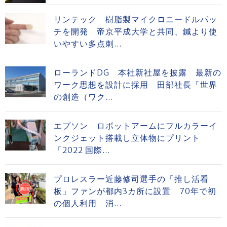
リンテック 樹脂製マイクロニードルパッ
チを開発 帝京平成大学と共同、鍼より使
いやすい多点刺...
ローランドDG 本社新社屋を披露 最新の
ワーク思想を設計に採用 田部社長「世界
の創造（ワク...
エプソン ロボットアームにフルカラーイ
ンクジェット搭載し立体物にプリント
「2022 国際...
プロレスラー近藤修司選手の「推し活看
板」ファンが都内3カ所に設置 70年で初
の個人利用 消...