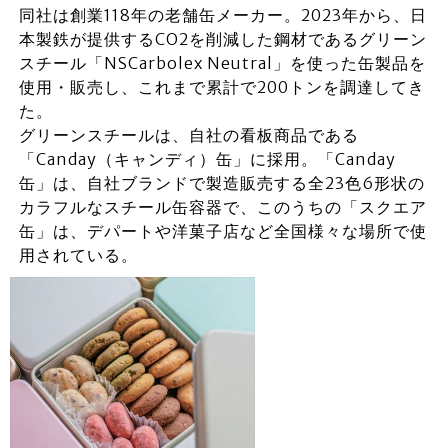
同社は創業118年の老舗缶メーカー。2023年から、日
本製鉄が提供するCO2を削減した鋼材であるグリーン
スチール「NSCarbolex Neutral」を使った缶製品を
使用・販売し、これまで累計で200トンを調達してき
た。
グリーンスチールは、自社の看板商品である
「Canday（キャンディ）缶」に採用。「Canday
缶」は、自社ブランドで製造販売する全23色6形状の
カラフルなスチール缶容器で、このうちの「スクエア
缶」は、デパートや洋菓子店など全国様々な場所で使
用されている。