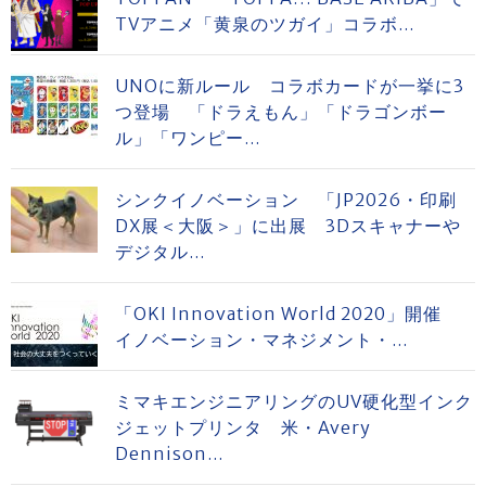
TVアニメ「黄泉のツガイ」コラボ...
UNOに新ルール コラボカードが一挙に3
つ登場 「ドラえもん」「ドラゴンボー
ル」「ワンピー...
シンクイノベーション 「JP2026・印刷
DX展＜大阪＞」に出展 3Dスキャナーや
デジタル...
「OKI Innovation World 2020」開催
イノベーション・マネジメント・...
ミマキエンジニアリングのUV硬化型インク
ジェットプリンタ 米・Avery
Dennison...