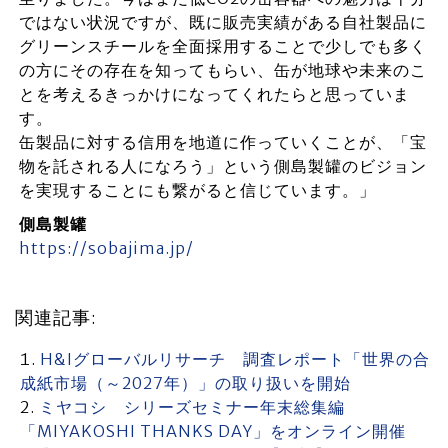
ではない状況ですが、既に販売実績がある自社製品に
グリーンスチールを全面採用することで少しでも多く
の方にその存在を知ってもらい、缶が地球や未来のこ
とを考えるきっかけになってくれたらと思っていま
す。
缶製品に対する信用を地道に作っていくことが、「宝
物を託される人になろう」という側島製罐のビジョン
を実現することにも繋がると信じています。」
側島製罐
https://sobajima.jp/
関連記事:
H&Iグローバルリサーチ 調査レポート「世界の合
成紙市場（～2027年）」の取り扱いを開始
ミヤコシ シリーズセミナー年末総集編
「MIYAKOSHI THANKS DAY」をオンライン開催