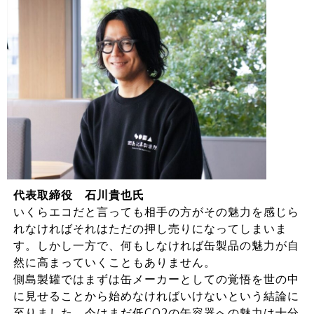
代表取締役 石川貴也氏
いくらエコだと言っても相手の方がその魅力を感じら
れなければそれはただの押し売りになってしまいま
す。しかし一方で、何もしなければ缶製品の魅力が自
然に高まっていくこともありません。
側島製罐ではまずは缶メーカーとしての覚悟を世の中
に見せることから始めなければいけないという結論に
至りました。今はまだ低CO2の缶容器への魅力は十分