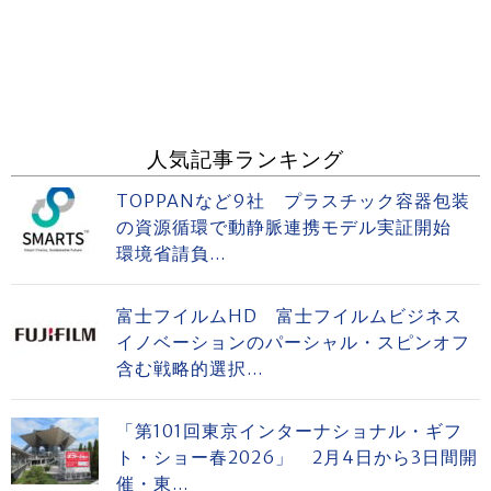
人気記事ランキング
TOPPANなど9社 プラスチック容器包装
の資源循環で動静脈連携モデル実証開始
環境省請負...
富士フイルムHD 富士フイルムビジネス
イノベーションのパーシャル・スピンオフ
含む戦略的選択...
「第101回東京インターナショナル・ギフ
ト・ショー春2026」 2月4日から3日間開
催・東...