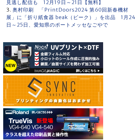
見逃し配信も 12月19日～21日【無料】
奥村印刷 「PrintDoors2024 第60回新春機材
展」に「折り紙食器 beak（ビーク）」を出品 1月24
日～25日、愛知県のポートメッセなごやで