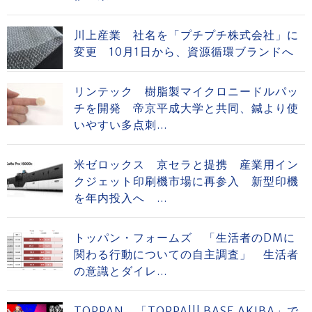
川上産業 社名を「プチプチ株式会社」に
変更 10月1日から、資源循環ブランドへ
リンテック 樹脂製マイクロニードルパッ
チを開発 帝京平成大学と共同、鍼より使
いやすい多点刺...
米ゼロックス 京セラと提携 産業用イン
クジェット印刷機市場に再参入 新型印機
を年内投入へ ...
トッパン・フォームズ 「生活者のDMに
関わる行動についての自主調査」 生活者
の意識とダイレ...
TOPPAN 「TOPPA!!! BASE AKIBA」で