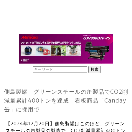
側島製罐 グリーンスチールの缶製品でCO2削
減量累計400トンを達成 看板商品「Canday
缶」に採用で
【2024年12月20日】側島製罐はこのほど、グリーン
スチールの缶製品の製造で、CO2削減量累計400トン