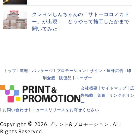
クレヨンしんちゃんの「サトーココノカド
ー」が出現！ どうやって施工したかまで
聞いてみた！
トップ
|
速報
|
パッケージ
|
プロモーション
|
サイン・屋外広告
|
印
刷全般
|
販促品
|
ユーザー
会社概要
|
サイトマップ
|
広
告掲載
|
免責
|
リンクポリシ
ー
|
お問い合わせ
|
ニュースリリースをお寄せください
Copyright © 2026 プリント&プロモーション . ALL
Rights Reserved.