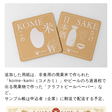
追加した用紙は、非食用の廃棄米で作られた
「kome-kami（コメカミ）」やビールのろ過過程で
出る廃棄物で作った「クラフトビールペーパー」な
ど。
サンプル帳は申込者（企業）に郵送で配送する予定。