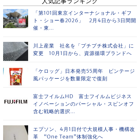
人気記事ランキング
「第101回東京インターナショナル・ギフ
ト・ショー春2026」 2月4日から3日間開
催・東...
川上産業 社名を「プチプチ株式会社」に
変更 10月1日から、資源循環ブランドへ
「ケロッグ」日本発売55周年 ビンテージ
風パッケージを数量限定で復刻
富士フイルムHD 富士フイルムビジネス
イノベーションのパーシャル・スピンオフ
含む戦略的選択...
エプソン、4月1日付で大規模人事・機構改
革 “One Team”体制強化へ