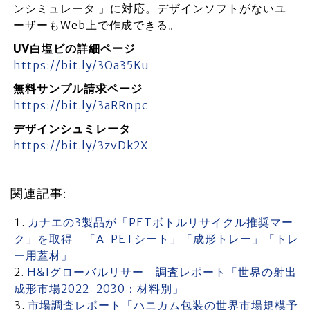
ンシミュレータ 」に対応。デザインソフトがないユ
ーザーもWeb上で作成できる。
UV白塩ビの詳細ページ
https://bit.ly/3Oa35Ku
無料サンプル請求ページ
https://bit.ly/3aRRnpc
デザインシュミレータ
https://bit.ly/3zvDk2X
関連記事:
カナエの3製品が「PETボトルリサイクル推奨マー
ク」を取得 「A-PETシート」「成形トレー」「トレ
ー用蓋材」
H&Iグローバルリサー 調査レポート「世界の射出
成形市場2022-2030：材料別」
市場調査レポート「ハニカム包装の世界市場規模予