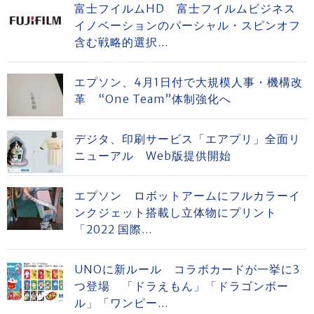
富士フイルムHD 富士フイルムビジネス
イノベーションのパーシャル・スピンオフ
含む戦略的選択...
エプソン、4月1日付で大規模人事・機構改
革 “One Team”体制強化へ
デジタ、印刷サービス「エアプリ」全面リ
ニューアル Web版提供開始
エプソン ロボットアームにフルカラーイ
ンクジェット搭載し立体物にプリント
「2022 国際...
UNOに新ルール コラボカードが一挙に3
つ登場 「ドラえもん」「ドラゴンボー
ル」「ワンピー...