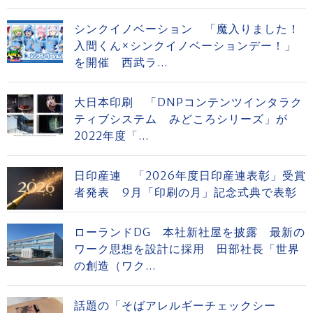
シンクイノベーション 「魔入りました！
入間くん×シンクイノベーションデー！」
を開催 西武ラ...
大日本印刷 「DNPコンテンツインタラク
ティブシステム みどころシリーズ」が
2022年度「...
日印産連 「2026年度日印産連表彰」受賞
者発表 9月「印刷の月」記念式典で表彰
ローランドDG 本社新社屋を披露 最新の
ワーク思想を設計に採用 田部社長「世界
の創造（ワク...
話題の「そばアレルギーチェックシー