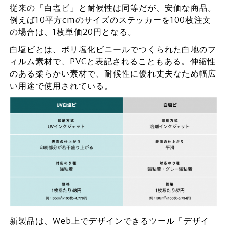
従来の「白塩ビ」と耐候性は同等だが、安価な商品。
例えば10平方cmのサイズのステッカーを100枚注文
の場合は、1枚単価20円となる。
白塩ビとは、ポリ塩化ビニールでつくられた白地のフ
ィルム素材で、PVCと表記されることもある。伸縮性
のある柔らかい素材で、耐候性に優れ丈夫なため幅広
い用途で使用されている。
新製品は、Web上でデザインできるツール「デザイ