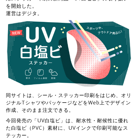
を開始した。
運営はデジタ。
同サイトは、シール・ステッカー印刷をはじめ、オリ
ジナルTシャツやパッケージなどをWeb上でデザイン
作成、そのまま注文できる。
今回発売の「UV白塩ビ」は、耐水性・耐候性に優れ
た白塩ビ（PVC）素材に、UVインクで印刷可能なス
テッカー。