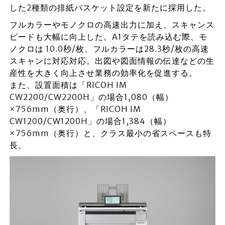
した2種類の排紙バスケット設定を新たに採用した。
フルカラーやモノクロの高速出力に加え、スキャンス
ピードも大幅に向上した。A1タテを読み込む際、モ
ノクロは 10.0秒/枚、フルカラーは28.3秒/枚の高速
スキャンに対応対応。出図や図面情報の伝達などの生
産性を大きく向上させ業務の効率化を促進する。
また、設置面積は「RICOH IM
CW2200/CW2200H」の場合1,080（幅）
×756mm（奥行）、「RICOH IM
CW1200/CW1200H」の場合1,384（幅）
×756mm（奥行）と、クラス最小の省スペースも特
長。