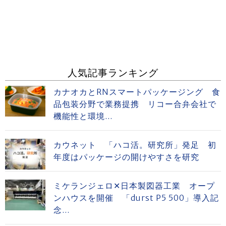
人気記事ランキング
カナオカとRNスマートパッケージング 食
品包装分野で業務提携 リコー合弁会社で
機能性と環境...
カウネット 「ハコ活。研究所」発足 初
年度はパッケージの開けやすさを研究
ミケランジェロ✕日本製図器工業 オープ
ンハウスを開催 「durst P5 500」導入記
念...