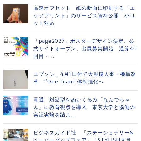
高速オフセット 紙の断面に印刷する「エ
ッジプリント」のサービス資料公開 小ロ
ット対応
「page2027」ポスターデザイン決定、公
式サイトオープン、出展募集開始 通算40
回目・...
エプソン、4月1日付で大規模人事・機構改
革 “One Team”体制強化へ
電通 対話型AIぬいぐるみ「なんでちゃ
ん」に教育視点を導入 東京大学と協働の
実証実験を踏ま...
ビジネスガイド社 「ステーショナリー&
ペーパーグッズフェア」「STYLISH文具