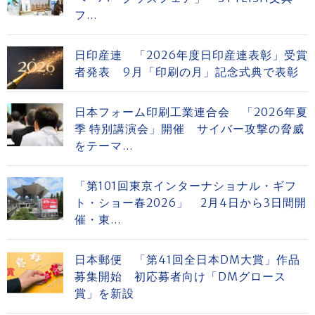
フ...
日印産連 「2026年度日印産連表彰」受賞
者発表 9月「印刷の月」記念式典で表彰
日本フォーム印刷工業連合会 「2026年夏
季 特別講演会」開催 サイバー攻撃の脅威
をテーマ...
「第101回東京インターナショナル・ギフ
ト・ショー春2026」 2月4日から3日間開
催・東...
日本郵便 「第41回全日本DM大賞」作品
募集開始 初応募者向け「DMグロース
賞」を新設