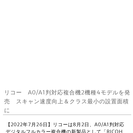
リコー A0/A1判対応複合機2機種4モデルを発
売 スキャン速度向上＆クラス最小の設置面積
に
【2022年7月26日】リコーは8月2日、A0/A1判対応
デジタルフルカラー複合機の新製品として「RICOH