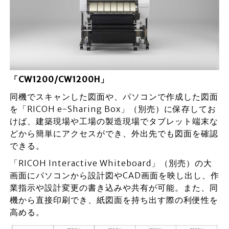
「CW1200/CW1200H」
同機でスキャンした図面や、パソコンで作成した図面
を「RICOH e-Sharing Box」（別売）に保存してお
けば、建築現場や工場の製造現場でタブレット端末な
どから簡単にアクセスができ、外出先でも図面を確認
できる。
「RICOH Interactive Whiteboard」（別売）の大
画面にパソコンから設計図やCAD画面を映し出し、作
業指示や設計変更の書き込みや共有が可能。また、同
機から直接印刷でき、紙図面を持ち出す際の利便性を
高める。