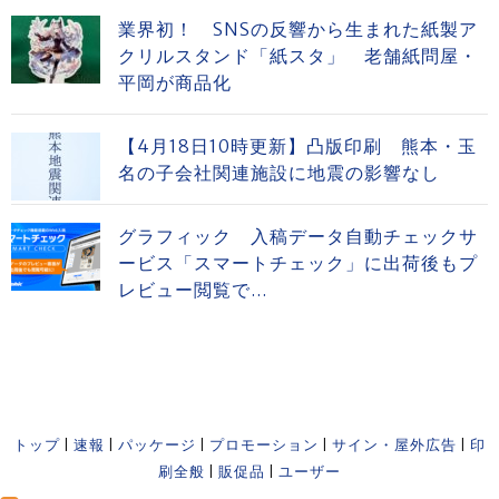
業界初！ SNSの反響から生まれた紙製ア
クリルスタンド「紙スタ」 老舗紙問屋・
平岡が商品化
【4月18日10時更新】凸版印刷 熊本・玉
名の子会社関連施設に地震の影響なし
グラフィック 入稿データ自動チェックサ
ービス「スマートチェック」に出荷後もプ
レビュー閲覧で...
トップ
|
速報
|
パッケージ
|
プロモーション
|
サイン・屋外広告
|
印
刷全般
|
販促品
|
ユーザー