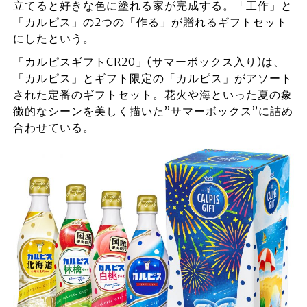
立てると好きな色に塗れる家が完成する。「工作」と
「カルピス」の2つの「作る」が贈れるギフトセット
にしたという。
「カルピスギフトCR20」(サマーボックス入り)は、
「カルピス」とギフト限定の「カルピス」がアソート
された定番のギフトセット。花火や海といった夏の象
徴的なシーンを美しく描いた”サマーボックス”に詰め
合わせている。