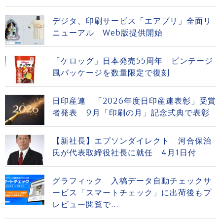
デジタ、印刷サービス「エアプリ」全面リ
ニューアル Web版提供開始
「ケロッグ」日本発売55周年 ビンテージ
風パッケージを数量限定で復刻
日印産連 「2026年度日印産連表彰」受賞
者発表 9月「印刷の月」記念式典で表彰
【新社長】エプソンダイレクト 河合保治
氏が代表取締役社長に就任 4月1日付
グラフィック 入稿データ自動チェックサ
ービス「スマートチェック」に出荷後もプ
レビュー閲覧で...