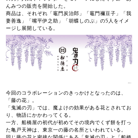
んみつの販売を開始した。
商品は、それぞれ「竈門炭治郎」「竈門禰豆子」「我
妻善逸」「嘴平伊之助」「胡蝶しのぶ」の5人をイメ
ージし展開している。
今回のコラボレーションのきっかけとなったのは、
「藤の花」。
「鬼滅の刃」では、魔よけの効果がある花とされてお
り、物語にかかわってくる。
一方、船橋屋の初代が初めてその境内でくず餅を打っ
た亀戸天神は、東京一の藤の名所といわれている。
同じ藤の花と密接な関係にある「鬼滅の刃」と「船橋