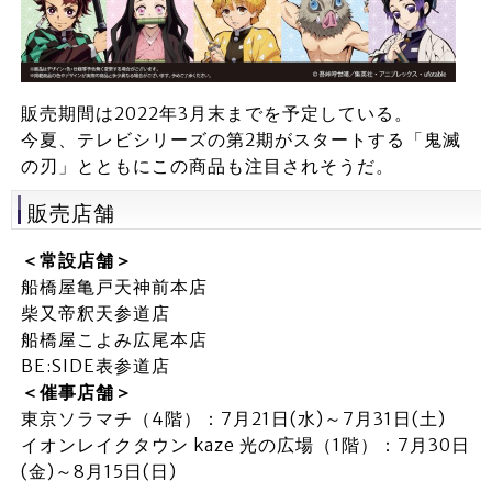
販売期間は2022年3月末までを予定している。
今夏、テレビシリーズの第2期がスタートする「鬼滅
の刃」とともにこの商品も注目されそうだ。
販売店舗
＜常設店舗＞
船橋屋亀戸天神前本店
柴又帝釈天参道店
船橋屋こよみ広尾本店
BE:SIDE表参道店
＜催事店舗＞
東京ソラマチ（4階）：7月21日(水)～7月31日(土)
イオンレイクタウン kaze 光の広場（1階）：7月30日
(金)～8月15日(日)