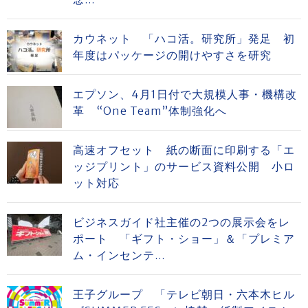
カウネット 「ハコ活。研究所」発足 初
年度はパッケージの開けやすさを研究
エプソン、4月1日付で大規模人事・機構改
革 “One Team”体制強化へ
高速オフセット 紙の断面に印刷する「エ
ッジプリント」のサービス資料公開 小ロ
ット対応
ビジネスガイド社主催の2つの展示会をレ
ポート 「ギフト・ショー」＆「プレミア
ム・インセンテ...
王子グループ 「テレビ朝日・六本木ヒル