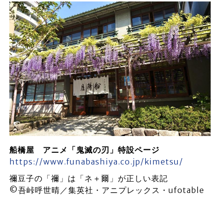
船橋屋 アニメ「鬼滅の刃」特設ページ
https://www.funabashiya.co.jp/kimetsu/
禰豆子の「禰」は「ネ＋爾」が正しい表記
©吾峠呼世晴／集英社・アニプレックス・ufotable