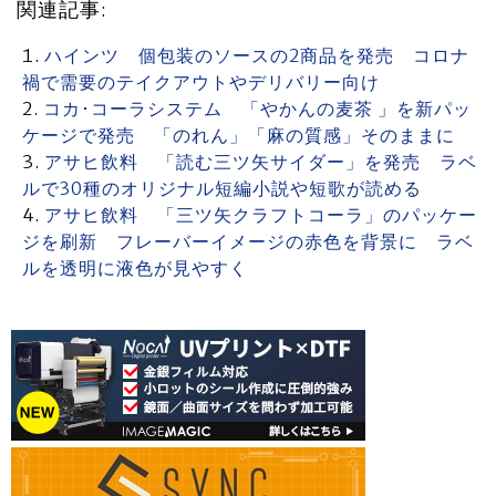
関連記事:
ハインツ 個包装のソースの2商品を発売 コロナ
禍で需要のテイクアウトやデリバリー向け
コカ･コーラシステム 「やかんの麦茶 」を新パッ
ケージで発売 「のれん」「麻の質感」そのままに
アサヒ飲料 「読む三ツ矢サイダー」を発売 ラベ
ルで30種のオリジナル短編小説や短歌が読める
アサヒ飲料 「三ツ矢クラフトコーラ」のパッケー
ジを刷新 フレーバーイメージの赤色を背景に ラベ
ルを透明に液色が見やすく