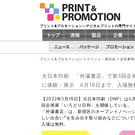
プリント&プロモーション―デジタルプリントの専門サイ
プリント&プロモーション
>
イベント・展示会
>
大日本印
大日本印刷 「外濠書店」で第3回企
に体験・展示 6月18日まで、入場無
【2022年3月18日】大日本印刷（DNP）は
回企画展「いろどり日和」を開催している。
「外濠書店」は、新宿区のオープンイノベ―シ
しい出合い”を生み出す取り組みなどについて
入場は無料。