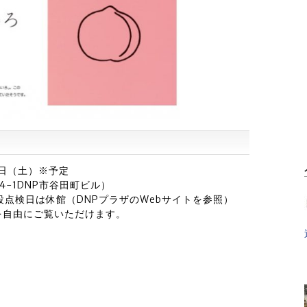
18日（土）※予定
4-1DNP市谷田町ビル）
・施設点検日は休館（DNPプラザのWebサイトを参照）
を自由にご覧いただけます。