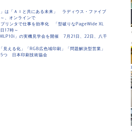
月例会」は「ＡＩと共にある未来」 ラディウス・ファイブ
30～、オンラインで
リンタで仕事を効率化 「型破りなPageWide XL
日17時～
P10i」の実機見学会を開催 7月21日、22日、八千
マは「見える化」「RGB広色域印刷」「問題解決型営業」
の5つ 日本印刷技術協会