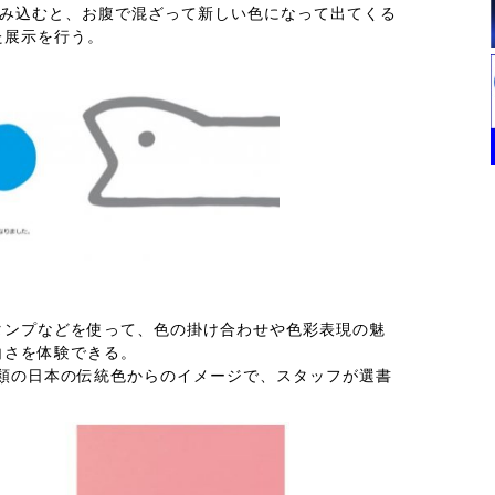
飲み込むと、お腹で混ざって新しい色になって出てくる
た展示を行う。
タンプなどを使って、色の掛け合わせや色彩表現の魅
白さを体験できる。
種類の日本の伝統色からのイメージで、スタッフが選書