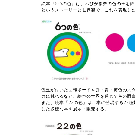
絵本『6つの色』は、へびが複数の色の玉を
というストーリーと世界観で、これを表現し
色玉が付いた回転ボードや赤・青・黄色のス
力に触れるなど、絵本の世界を通じて色の面
また、絵本『22の色』は、本に登場する22
した多様な本を展示・販売する。