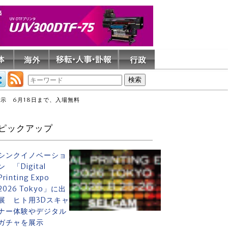
示 6月18日まで、入場無料
ピックアップ
シンクイノベーショ
ン 「Digital
Printing Expo
2026 Tokyo」に出
展 ヒト用3Dスキャ
ナー体験やデジタル
ガチャを展示