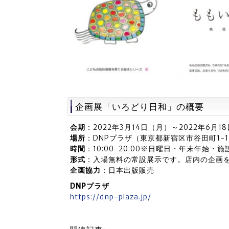
企画展「いろどり日和」の概要
会期
：2022年3月14日（月）～2022年6月
場所
：DNPプラザ（東京都新宿区市谷田町1-1
時間
：10:00-20:00※日曜日・年末年始
形式
：入場無料の常設展示です。店内の企画
企画協力
：日本出版販売
DNPプラザ
https://dnp-plaza.jp/