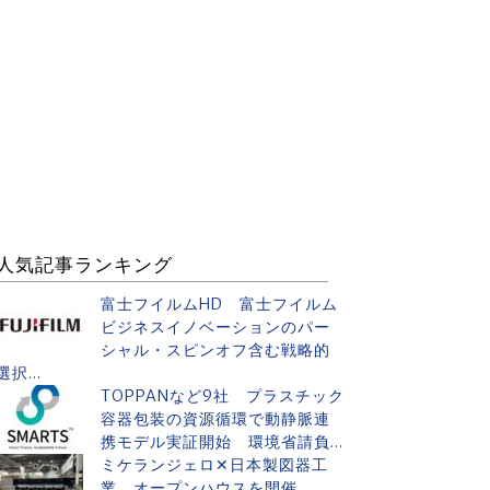
人気記事ランキング
富士フイルムHD 富士フイルム
ビジネスイノベーションのパー
シャル・スピンオフ含む戦略的
選択...
TOPPANなど9社 プラスチック
容器包装の資源循環で動静脈連
携モデル実証開始 環境省請負...
ミケランジェロ✕日本製図器工
業 オープンハウスを開催