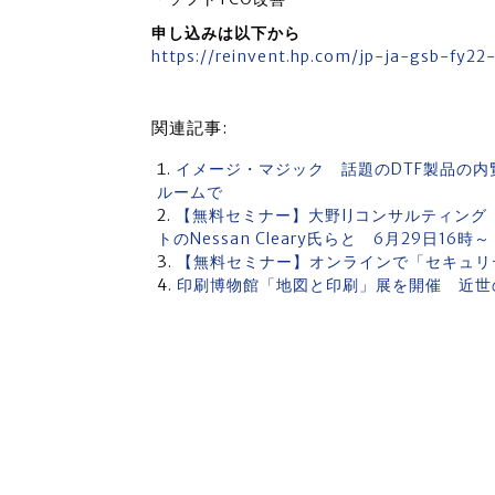
申し込みは以下から
https://reinvent.hp.com/jp-ja-gsb-fy2
関連記事:
イメージ・マジック 話題のDTF製品の内
ルームで
【無料セミナー】大野IJコンサルティン
トのNessan Cleary氏らと 6月29日16時～
【無料セミナー】オンラインで「セキュリ
印刷博物館「地図と印刷」展を開催 近世