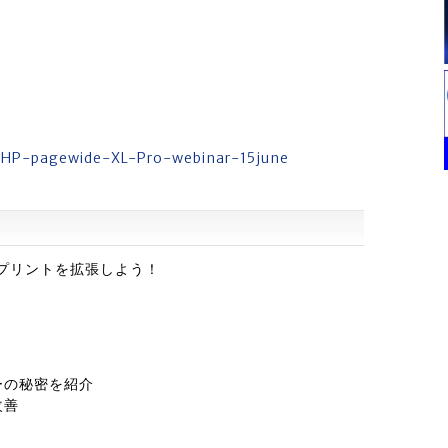
2-HP-pagewide-XL-Pro-webinar-15june
で大判プリントを拡張しよう！
ーの秘密を紹介
改善