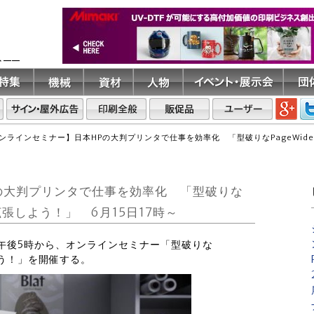
ト――
ンラインセミナー】日本HPの大判プリンタで仕事を効率化 「型破りなPageWide 
の大判プリンタで仕事を効率化 「型破りな
トを拡張しよう！」 6月15日17時～
水）午後5時から、オンラインセミナー「型破りな
しよう！」を開催する。