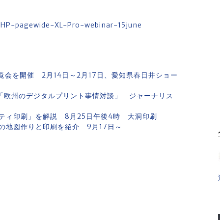
2-HP-pagewide-XL-Pro-webinar-15june
覧会を開催 2月14日～2月17日、愛知県春日井ショー
グ「欧州のデジタルプリント事情対談」 ジャーナリス
ティ印刷」を解説 8月25日午後4時 大洞印刷
の地図作りと印刷を紹介 9月17日～