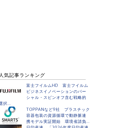
人気記事ランキング
富士フイルムHD 富士フイルム
ビジネスイノベーションのパー
シャル・スピンオフ含む戦略的
選択...
TOPPANなど9社 プラスチック
容器包装の資源循環で動静脈連
携モデル実証開始 環境省請負...
日印産連 「2026年度日印産連