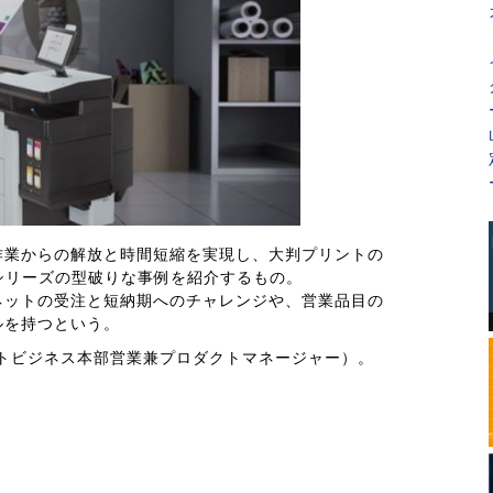
作業からの解放と時間短縮を実現し、大判プリントの
Pro」シリーズの型破りな事例を紹介するもの。
ネットの受注と短納期へのチャレンジや、営業品目の
ルを持つという。
トビジネス本部営業兼プロダクトマネージャー）。