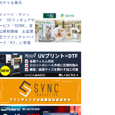
ガチャを展示
イメージ・マジッ
ク 3Dフィギュアサ
ービス「3DME」富
山県初開催 お盆限
定でファニチャーパ
ーク「K3」に登場