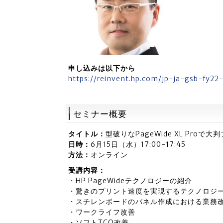
申し込みは以下から
https://reinvent.hp.com/jp-ja-gsb-fy2
セミナー概要
タイトル：
型破りなPageWide XL Pro
日時：
6月15日（水）17:00-17:45
方法：
オンライン
受講内容：
・HP PageWideテクノロジーの紹介
・驚きのプリント速度を実現するテクノロジ
・スチレンボードのパネル作成における業務
・ワークライフ改善
・ソフトTCO改善