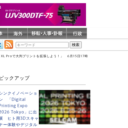
XL Proで大判プリントを拡張しよう！」 6月15日17時
ピックアップ
シンクイノベーショ
ン 「Digital
Printing Expo
2026 Tokyo」に出
展 ヒト用3Dスキャ
ナー体験やデジタル