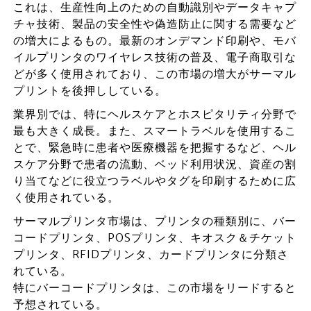
これは、生産性向上のための自動識別やデータキャプ
チャ技術、製品の安全性や偽造防止に関する需要など
の増大によるもの。最新のオンデマンド印刷や、モバ
イルプリンタのワイヤレス技術の普及、電子商取引な
どが多く使用されており、この市場の増大がサーマル
プリントを後押ししている。
業界別では、特にヘルスケアとホスピタリティ分野で
最も大きく成長。また、スマートラベルを使用するこ
とで、緊急時に患者や医療機器を把握するなど、ヘル
スケア分野で患者の流動、ベッド利用状況、資産の割
り当てなどに役立つラベルやタグを印刷するために広
く使用されている。
サーマルプリンタ市場は、プリンタの種類別に、バー
コードプリンタ、POSプリンタ、キオスク＆チケット
プリンタ、RFIDプリンタ、カードプリンタに分類さ
れている。
特にバーコードプリンタは、この市場をリードすると
予想されている。