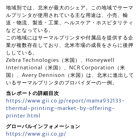
地域別では、北米が最大のシェア。この地域でサーマ
ルプリンタが使用されている主な用途は、小売、輸
送・物流、製造・工業、ヘルスケア・ホスピタリティ
などとなっている。
この地域にはサーマルプリンタや付属品を提供する企
業が複数存在しており、北米市場の成長をさらに後押
ししている。
Zebra Technologies（米国）、Honeywell
International（米国）、NCR Corporation（米
国）、Avery Dennison（米国）は、北米に進出して
いるサーマルプリンタのプロバイダーの一例。
当レポートの詳細目次
https://www.gii.co.jp/report/mama932133-
thermal-printing-market-by-offering-
printer.html
グローバルインフォメーション
https://www.gii.co.jp/