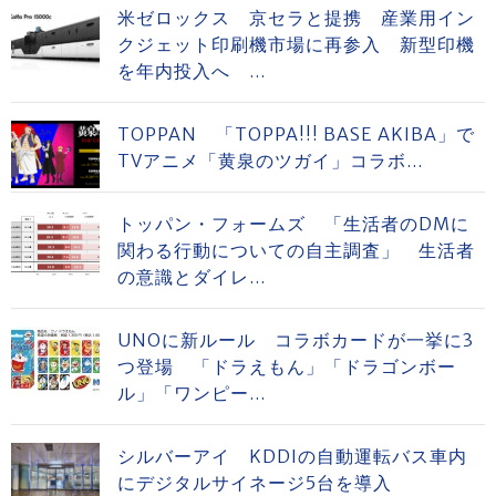
米ゼロックス 京セラと提携 産業用イン
クジェット印刷機市場に再参入 新型印機
を年内投入へ ...
TOPPAN 「TOPPA!!! BASE AKIBA」で
TVアニメ「黄泉のツガイ」コラボ...
トッパン・フォームズ 「生活者のDMに
関わる行動についての自主調査」 生活者
の意識とダイレ...
UNOに新ルール コラボカードが一挙に3
つ登場 「ドラえもん」「ドラゴンボー
ル」「ワンピー...
シルバーアイ KDDIの自動運転バス車内
にデジタルサイネージ5台を導入