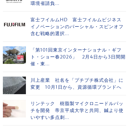
環境省請負...
富士フイルムHD 富士フイルムビジネス
イノベーションのパーシャル・スピンオフ
含む戦略的選択...
「第101回東京インターナショナル・ギフ
ト・ショー春2026」 2月4日から3日間開
催・東...
川上産業 社名を「プチプチ株式会社」に
変更 10月1日から、資源循環ブランドへ
リンテック 樹脂製マイクロニードルパッ
チを開発 帝京平成大学と共同、鍼より使
いやすい多点刺...