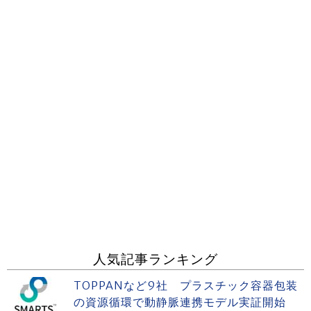
人気記事ランキング
TOPPANなど9社 プラスチック容器包装
の資源循環で動静脈連携モデル実証開始