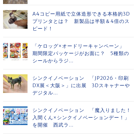
A4コピー用紙で立体造形できる本格的3D
プリンタとは？ 新製品は半額＆4倍のス
ピード！
「ケロッグ×オードリーキャンペーン」
期間限定パッケージがお面に？ 5種類の
シールからラジ...
シンクイノベーション 「JP2026・印刷
DX展＜大阪＞」に出展 3Dスキャナーや
デジタル...
シンクイノベーション 「魔入りました！
入間くん×シンクイノベーションデー！」
を開催 西武ラ...