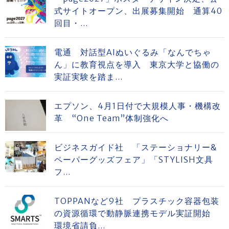
式サイトオープン、出展募集開始 通算40
回目・...
電通 対話型AIぬいぐるみ「なんでちゃ
ん」に教育視点を導入 東京大学と協働の
実証実験を踏ま...
エプソン、4月1日付で大規模人事・機構改
革 “One Team”体制強化へ
ビジネスガイド社 「ステーショナリー&
ペーパーグッズフェア」「STYLISH文具
フ...
TOPPANなど9社 プラスチック容器包装
の資源循環で動静脈連携モデル実証開始
環境省請負...