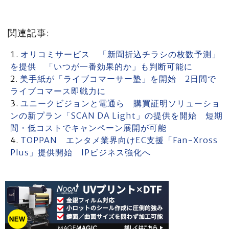
関連記事:
オリコミサービス 「新聞折込チラシの枚数予測」
を提供 「いつが一番効果的か」も判断可能に
美手紙が「ライブコマーサー塾」を開始 2日間で
ライブコマース即戦力に
ユニークビジョンと電通ら 購買証明ソリューショ
ンの新プラン「SCAN DA Light」の提供を開始 短期
間・低コストでキャンペーン展開が可能
TOPPAN エンタメ業界向けEC支援「Fan-Xross
Plus」提供開始 IPビジネス強化へ