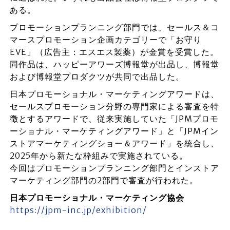
ある。
プロモーションプランニング部門では、セールス＆コ
マースプロモーション企画カテゴリーで「お守り
EVE」（広告主：エスエス製薬）が金賞を受賞した。
同作品は、ハッピーアワーズ博報堂が出品し、博報堂
および博報堂プロダクツが共同で出品した。
日本プロモーショナル・マーケティングアワードは、
セールスプロモーション分野の専門家による審査を特
徴とするアワードで、従来実施していた「JPMプロモ
ーショナル・マーケティングアワード」と「JPMイン
ストアマーケティングショー＆アワード」を統合し、
2025年から新たな枠組みで実施されている。
今回はプロモーションプランニング部門とインストア
マーケティング部門の2部門で審査が行われた。
日本プロモーショナル・マーケティング協会
https://jpm-inc.jp/exhibition/