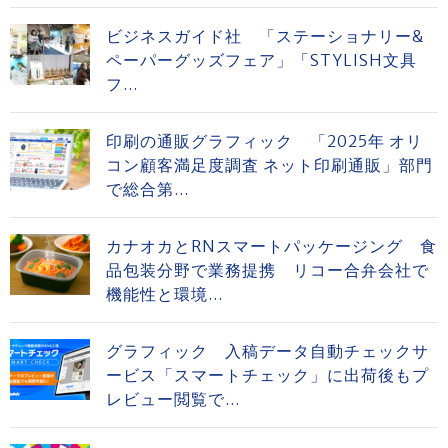
ビジネスガイド社 「ステーショナリー&
ペーパーグッズフェア」「STYLISH文具
フ...
印刷の通販グラフィック 「2025年 オリ
コン顧客満足度調査 ネット印刷通販」部門
で総合第...
カナオカとRNスマートパッケージング 食
品包装分野で業務提携 リコー合弁会社で
機能性と環境...
グラフィック 入稿データ自動チェックサ
ービス「スマートチェック」に出荷後もプ
レビュー閲覧で...