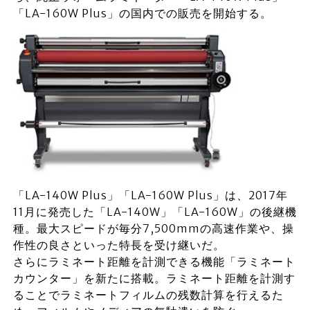
「LA-160W Plus」の国内での販売を開始する。
「LA-140W Plus」「LA-160W Plus」は、2017年
11月に発売した「LA-140W」「LA-160W」の後継機
種。最大スピードが毎分7,500mmの高速作業や、操
作性の良さといった特長を受け継いだ。
さらにラミネート距離を計測できる機能「ラミネート
カウンター」を新たに搭載。ラミネート距離を計測す
ることでラミネートフィルムの残数計算を行えるた