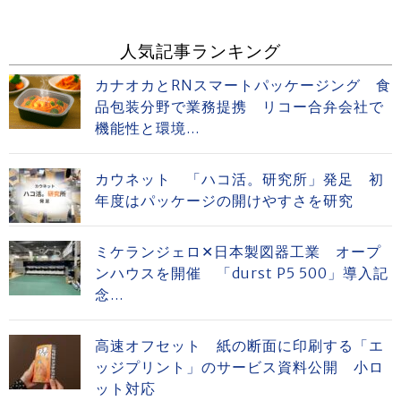
人気記事ランキング
カナオカとRNスマートパッケージング 食
品包装分野で業務提携 リコー合弁会社で
機能性と環境...
カウネット 「ハコ活。研究所」発足 初
年度はパッケージの開けやすさを研究
ミケランジェロ✕日本製図器工業 オープ
ンハウスを開催 「durst P5 500」導入記
念...
高速オフセット 紙の断面に印刷する「エ
ッジプリント」のサービス資料公開 小ロ
ット対応