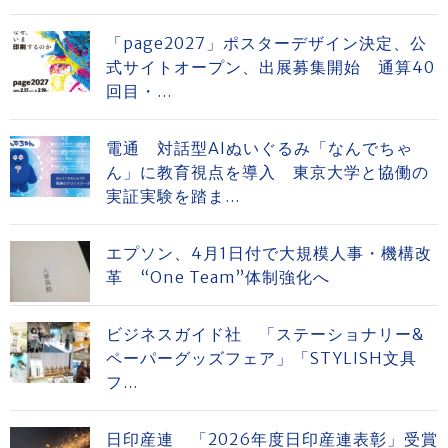
「page2027」ポスターデザイン決定、公
式サイトオープン、出展募集開始 通算40
回目・...
電通 対話型AIぬいぐるみ「なんでちゃ
ん」に教育視点を導入 東京大学と協働の
実証実験を踏ま...
エプソン、4月1日付で大規模人事・機構改
革 “One Team”体制強化へ
ビジネスガイド社 「ステーショナリー&
ペーパーグッズフェア」「STYLISH文具
フ...
日印産連 「2026年度日印産連表彰」受賞