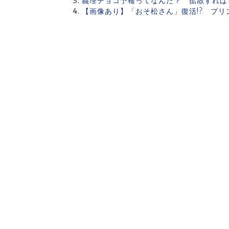
義理チョコ予報ってなんだ？ 拡散すれば
【画像あり】「おそ松さん」復活!? プリ