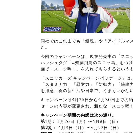
同社ではこれまでも「銀魂」や「アイドルマス
た。
今回のキャンペーンは、現在発売中の「スニッ
ハッシュタグ「#齋藤飛鳥のスニッ喝」をつ
画で「スニッ喝！」を入れてもらえるという
「スニッカーズ キャンペーンパッケージ」は
「スタミナ力」「忍耐力」「防御力」「統率
を用意。春の新生活や日常で、うまくいかな
キャンペーンは3月26日から4月30日までの
セージの内容が変更され、新たな「スニッ喝
キャンペーン期間の内訳は次の通り。
第1期：
3月26日（月）〜4月8日（日）
第2期：
4月9日（月）〜4月22日（日）