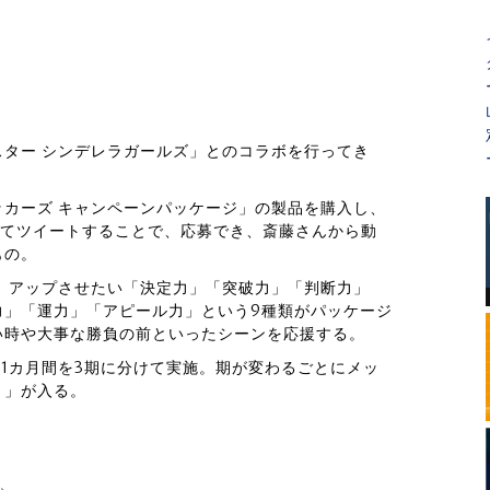
ター シンデレラガールズ」とのコラボを行ってき
カーズ キャンペーンパッケージ」の製品を購入し、
けてツイートすることで、応募でき、斎藤さんから動
もの。
、アップさせたい「決定力」「突破力」「判断力」
力」「運力」「アピール力」という9種類がパッケージ
い時や大事な勝負の前といったシーンを応援する。
約1カ月間を3期に分けて実施。期が変わるごとにメッ
！」が入る。