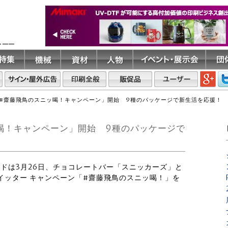
ト――
#齋藤飛鳥のスニッ喝！キャンペーン」開始 9種のパッケージで新生活を応援！
喝！キャンペーン」開始 9種のパッケージで
テッドは3月26日、チョコレートバー「スニッカーズ」と
イッター キャンペーン「#齋藤飛鳥のスニッ喝！」を