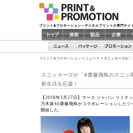
プリント&プロモーション―デジタルプリントの専門サイ
プリント&プロモーション
>
ニュース
>
スニッカーズが「
スニッカーズが「#齋藤飛鳥のスニッ
新生活を応援！
【2018年3月27日】マース ジャパン リミ
乃木坂46齋藤飛鳥がコラボレーションしたツ
開始した。