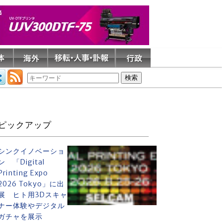
ピックアップ
シンクイノベーショ
ン 「Digital
Printing Expo
2026 Tokyo」に出
展 ヒト用3Dスキャ
ナー体験やデジタル
ガチャを展示