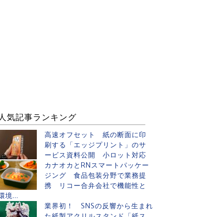
人気記事ランキング
高速オフセット 紙の断面に印
刷する「エッジプリント」のサ
ービス資料公開 小ロット対応
カナオカとRNスマートパッケー
ジング 食品包装分野で業務提
携 リコー合弁会社で機能性と
環境...
業界初！ SNSの反響から生まれ
た紙製アクリルスタンド「紙ス