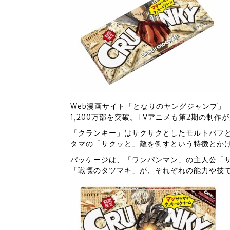
Web漫画サイト「となりのヤングジャンプ」
1,200万部を突破。TVアニメも第2期の制
「クランキー」はサクサクとしたモルトパフ
タマの「サクッと」敵を倒すという特徴とか
パッケージは、「ワンパンマン」の主人公「
「戦慄のタツマキ」が、それぞれの能力や技