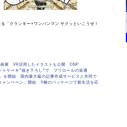
る「クランキー×ワンパンマン サクッといこうぜ！
で企画展 VR活用したイラストも公開 DNP
ントケーキ”描き下ろし”で プリロールの栄通
」を開始 国内最大級の記事作成サービスと共同で
キャンペーン」開始 9種のパッケージで新生活を応