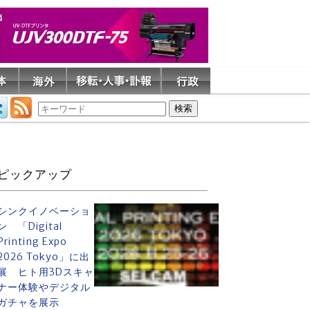
ピックアップ
シンクイノベーショ
ン 「Digital
Printing Expo
2026 Tokyo」に出
展 ヒト用3Dスキャ
ナー体験やデジタル
ガチャを展示