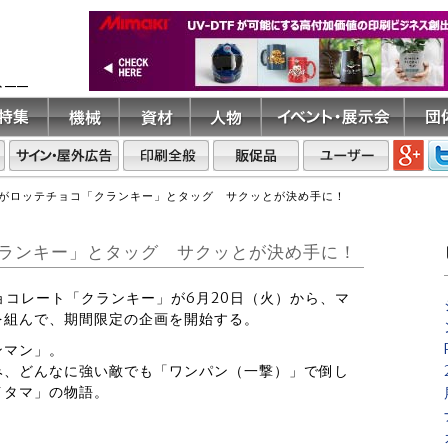
ト――
がロッテチョコ「クランキー」とタッグ サクッとが決め手に！
ランキー」とタッグ サクッとが決め手に！
チョコレート「クランキー」が6月20日（火）から、マ
を組んで、期間限定の企画を開始する。
ンマン」。
み、どんなに強い敵でも「ワンパン（一撃）」で倒し
イタマ」の物語。