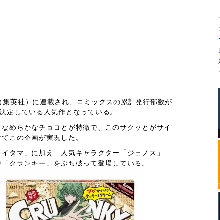
（集英社）に連載され、コミックスの累計発行部数が
作が決定している人気作となっている。
となめらかなチョコとが特徴で、このサクッとがサイ
けてこの企画が実現した。
サイタマ」に加え、人気キャラクター「ジェノス」
で「クランキー」をぶち破って登場している。