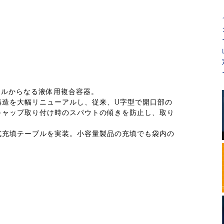
ールからなる液体用複合容器。
構造を大幅リニューアルし、従来、U字型で開口部の
キャップ取り付け時のスパウトの傾きを防止し、取り
式充填テーブルを実装。小容量製品の充填でも袋内の