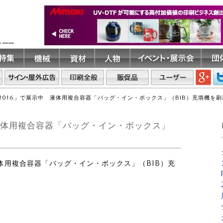
ト――
CK 2016」で展示中 液体用複合容器「バッグ・イン・ボックス」（BIB）充填機を
示中 液体用複合容器「バッグ・イン・ボックス」
、液体用複合容器「バッグ・イン・ボックス」（BIB）充