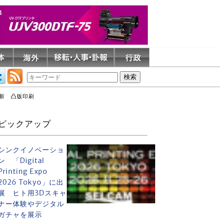
刷新 凸版印刷
ピックアップ
シンクイノベーショ
ン 「Digital
Printing Expo
2026 Tokyo」に出
展 ヒト用3Dスキャ
ナー体験やデジタル
ガチャを展示