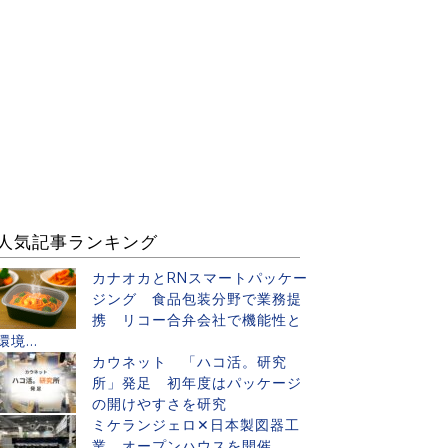
人気記事ランキング
カナオカとRNスマートパッケー
ジング 食品包装分野で業務提
携 リコー合弁会社で機能性と
環境...
カウネット 「ハコ活。研究
所」発足 初年度はパッケージ
の開けやすさを研究
ミケランジェロ✕日本製図器工
業 オープンハウスを開催