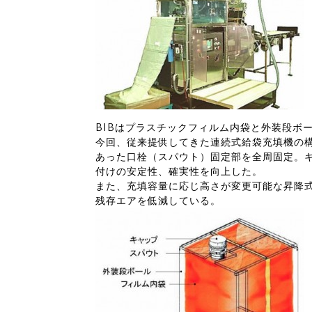
BIBはプラスチックフィルム内袋と外装段ボ
今回、従来提供してきた連続式給袋充填機の
あった口栓（スパウト）固定部を全周固定。
付けの安定性、確実性を向上した。
また、充填容量に応じ高さが変更可能な昇降
残存エアを低減している。