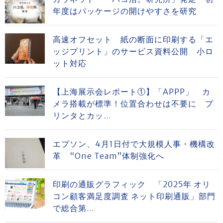
年度はパッケージの開けやすさを研究
高速オフセット 紙の断面に印刷する「エ
ッジプリント」のサービス資料公開 小ロ
ット対応
【上海展示会レポート①】「APPP」 カ
メラ搭載が標準！位置合わせは不要に プ
リンタとカッ...
エプソン、4月1日付で大規模人事・機構改
革 “One Team”体制強化へ
印刷の通販グラフィック 「2025年 オリ
コン顧客満足度調査 ネット印刷通販」部門
で総合第...