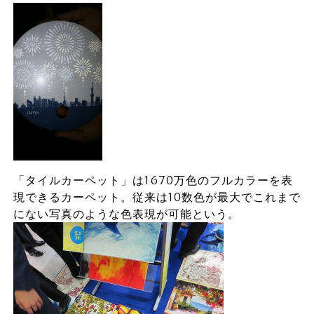
「タイルカーペット」は1670万色のフルカラーを表
現できるカーペット。従来は10数色が最大でこれまで
にない写真のような色表現が可能という。