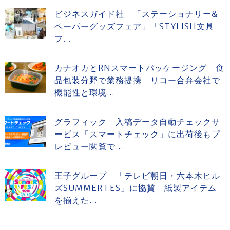
ビジネスガイド社 「ステーショナリー&
ペーパーグッズフェア」「STYLISH文具
フ...
カナオカとRNスマートパッケージング 食
品包装分野で業務提携 リコー合弁会社で
機能性と環境...
グラフィック 入稿データ自動チェックサ
ービス「スマートチェック」に出荷後もプ
レビュー閲覧で...
王子グループ 「テレビ朝日・六本木ヒル
ズSUMMER FES」に協賛 紙製アイテム
を揃えた...