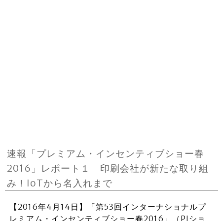
速報「プレミアム・インセンティブショー春
2016」レポート１ 印刷会社が新たな取り組
み！IoTから名入れまで
【2016年4月14日】「第53回インターナショナルプ
レミアム・インセンティブショー春2016」（PIショ