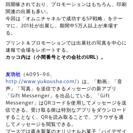
回開催されており、プロモーションはもちろん、印刷
関連の出展も多い。
今回は「オムニチャネルで成功するSP戦略」をテー
マに、201社が出展し、期間中5万人以上が来場す
る。
プリント＆プロモーションでは出展社の写真を中心に
速報で会場をレポートする。
カッコ内は（小間番号とその会社のURL）。
友功社
（4095-96、
http://www.yukousha.com/
）は、「動画」「音
声」「写真」を送信できるメッセージの新アプリ
「Gift Messenger」を出品している。「Gift
Messenger」はQRコードを使用してメッセージを送
信できる。受け取る側は特別なアプリをダウンロード
することなく、QRを読み取ることで、ブラウザを通
してメッセージを閲覧できる。
ブースでは森永製菓のオリジナルお菓子「ハイデザイ