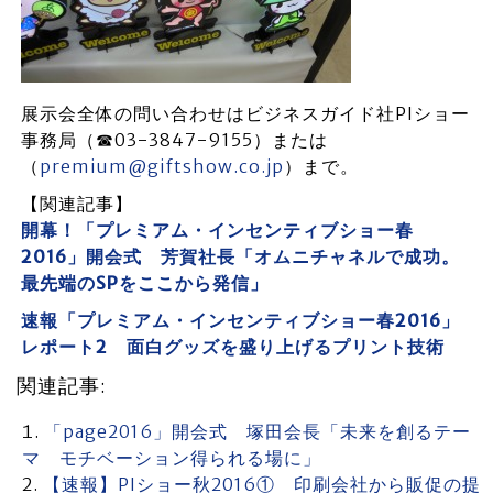
展示会全体の問い合わせはビジネスガイド社PIショー
事務局（☎03-3847-9155）または
（
premium@giftshow.co.jp
）まで。
【関連記事】
開幕！「プレミアム・インセンティブショー春
2016」開会式 芳賀社長「オムニチャネルで成功。
最先端のSPをここから発信」
速報「プレミアム・インセンティブショー春2016」
レポート2 面白グッズを盛り上げるプリント技術
関連記事:
「page2016」開会式 塚田会長「未来を創るテー
マ モチベーション得られる場に」
【速報】PIショー秋2016① 印刷会社から販促の提