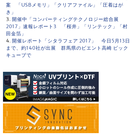
案 「USBメモリ」「クリアファイル」「圧着はが
き」
開催中「コンバーティングテクノロジー総合展
2017」速報レポート3 「桜井」「リンテック」「村
田金箔」
開催レポート「シタラフェア 2017」 今日5月13日
まで、約140社が出展 群馬県のビエント高崎 ビック
キューブで