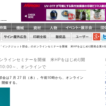
ト――
「インクジェット部会」のオンラインセミナーを開催 米HPをはじめIJ開発企業6社の専
ラインセミナーを開催 米HPをはじめIJ開
日10:00～、オンラインで
部会は7 月 27 日（水）。午前10時から、オンライン
を 開催する。