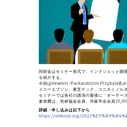
同部会はセミナー形式で、インクジェット開
を紹介する。
今回はHewlett-PackardのJim Prz
イコーエプソン、東芝テック、コニカミノル
セミナーでは各社の講演の最後に「オーサー
参加費は、色材協会会員、共催学会会員10,000
詳細・申し込みは以下から
https://shikizai.org/2022%E5%B9%B