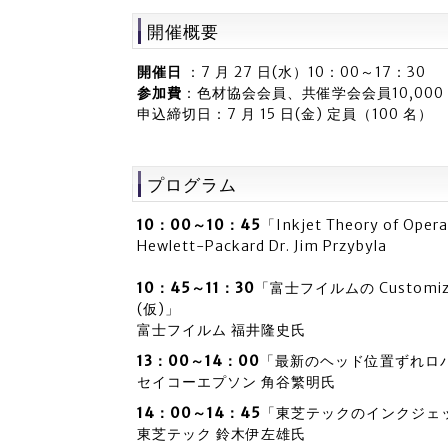
開催概要
開催日
：7 月 27 日(水）10：00～17：30
参加費
：色材協会会員、共催学会会員10,000 円
申込締切日：7 月 15 日(金) 定員（100 名）
プログラム
10：00～10：45
「Inkjet Theory of Opera
Hewlett-Packard Dr. Jim Przybyla
10：45～11：30
「富士フイルムの Customize
(仮)」
富士フイルム 福井隆史氏
13：00～14：00
「最新のヘッド位置ずれロ
セイコーエプソン 角谷繁明氏
14：00～14：45
「東芝テックのインクジェ
東芝テック 鈴木伊左雄氏