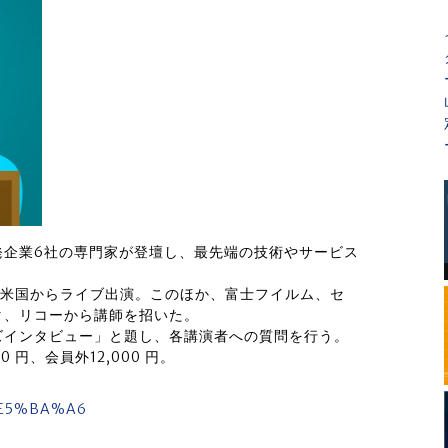
発企業6社の専門家が登壇し、最先端の技術やサービス
ybyla氏が米国からライブ出演。このほか、富士フイルム、セ
タ、リコーから講師を招いた。
ズインタビュー」と題し、各講演者への質問を行う。
 円、会員外12,000 円。
4%E5%BA%A6