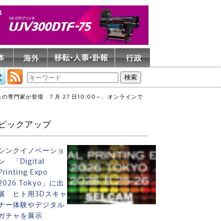
門家が登壇 7 月 27 日10:00～、オンラインで
ピックアップ
シンクイノベーショ
ン 「Digital
Printing Expo
2026 Tokyo」に出
展 ヒト用3Dスキャ
ナー体験やデジタル
ガチャを展示