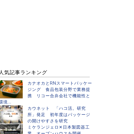
人気記事ランキング
カナオカとRNスマートパッケー
ジング 食品包装分野で業務提
携 リコー合弁会社で機能性と
環境...
カウネット 「ハコ活。研究
所」発足 初年度はパッケージ
の開けやすさを研究
ミケランジェロ✕日本製図器工
業 オープンハウスを開催