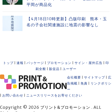
平岡が商品化
【4月18日10時更新】凸版印刷 熊本・玉
名の子会社関連施設に地震の影響なし
トップ
|
速報
|
パッケージ
|
プロモーション
|
サイン・屋外広告
|
印
刷全般
|
販促品
|
ユーザー
会社概要
|
サイトマップ
|
広
告掲載
|
免責
|
リンクポリシ
ー
|
お問い合わせ
|
ニュースリリースをお寄せください
Copyright © 2026 プリント&プロモーション . ALL