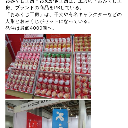
おみくじ工房・おえかき工房
は、主力の「おみくじ工
房」ブランドの商品をPRしている。
「おみくじ工房」は、干支や有名キャラクターなどの
人形とおみくじがセットになっている。
発注は最低4000個〜。