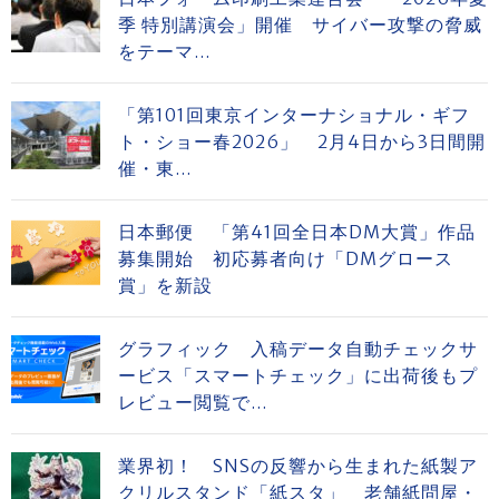
季 特別講演会」開催 サイバー攻撃の脅威
をテーマ...
「第101回東京インターナショナル・ギフ
ト・ショー春2026」 2月4日から3日間開
催・東...
日本郵便 「第41回全日本DM大賞」作品
募集開始 初応募者向け「DMグロース
賞」を新設
グラフィック 入稿データ自動チェックサ
ービス「スマートチェック」に出荷後もプ
レビュー閲覧で...
業界初！ SNSの反響から生まれた紙製ア
クリルスタンド「紙スタ」 老舗紙問屋・