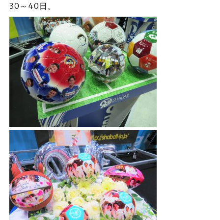
30～40日。