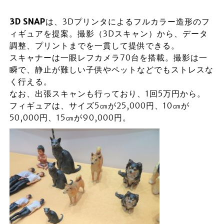
3D SNAP
は、3Dプリンタによるフルカラー造形のフ
ィギュアを提案。撮影（3Dスキャン）から、データ
調整、プリントまでを一貫して提供できる。
スキャナーは一眼レフカメラ70台を搭載。撮影は一
瞬で、静止が難しい子供やペットなどでもストレスな
く行える。
なお、出張スキャンも行っており、1回5万円から。
フィギュアは、サイズ5㎝が25,000円、10㎝が
50,000円、15㎝が90,000円。