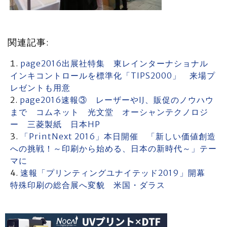
関連記事:
page2016出展社特集 東レインターナショナル
インキコントロールを標準化「TIPS2000」 来場プ
レゼントも用意
page2016速報③ レーザーやIJ、販促のノウハウ
まで コムネット 光文堂 オーシャンテクノロジ
ー 三菱製紙 日本HP
「PrintNext 2016」本日開催 「新しい価値創造
への挑戦！～印刷から始める、日本の新時代～」テー
マに
速報「プリンティングユナイテッド2019」開幕
特殊印刷の総合展へ変貌 米国・ダラス