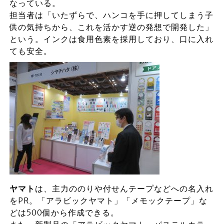
なっている。
担当者は「いたずらで、ハンコを手に押してしまう子
供の気持ちから、これを活かす逆の発想で開発した」
という。インクは食用色素を採用しており、口に入れ
ても安全。
ヤマト
は、主力ののりや付せんテープなどへの名入れ
をPR。「アラビックヤマト」「メモックテープ」な
どは500個から作成できる。