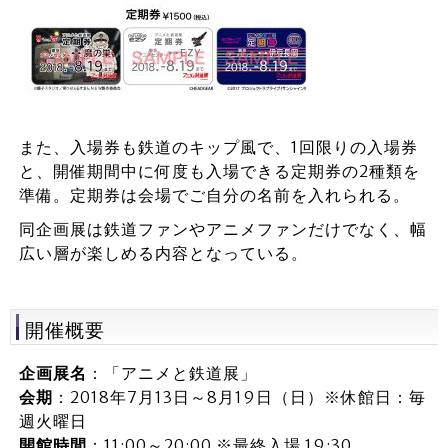
また、入場券も鉄道のキップ風で、1回限りの入場券
と、開催期間中に何度も入場できる定期券の2種類を
準備。定期券は会場でご自分の名前を入れられる。
同企画展は鉄道ファンやアニメファンだけでなく、幅
広い層が楽しめる内容となっている。
開催概要
企画展名
：「アニメと鉄道展」
会期
：2018年7月13日～8月19日（日）※休館日：毎
週火曜日
開館時間
：11:00～20:00 ※最終入場 19:30