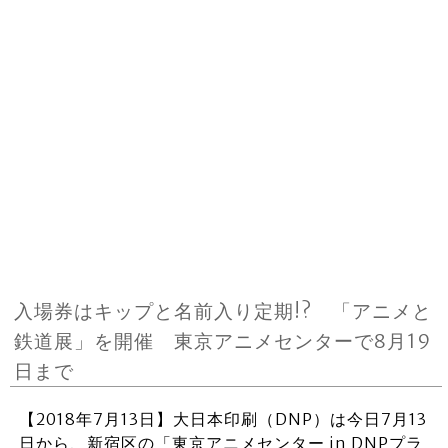
入場券はキップと名前入り定期!? 「アニメと
鉄道展」を開催 東京アニメセンターで8月19
日まで
【2018年7月13日】大日本印刷（DNP）は今日7月13
日から、新宿区の「東京アニメセンター in DNPプラ