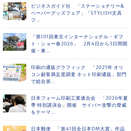
ビジネスガイド社 「ステーショナリー&
ペーパーグッズフェア」「STYLISH文具
フ...
「第101回東京インターナショナル・ギフ
ト・ショー春2026」 2月4日から3日間開
催・東...
印刷の通販グラフィック 「2025年 オリ
コン顧客満足度調査 ネット印刷通販」部門
で総合第...
日本フォーム印刷工業連合会 「2026年夏
季 特別講演会」開催 サイバー攻撃の脅威
をテーマ...
日本郵便 「第41回全日本DM大賞」作品