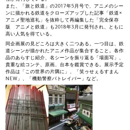
また、「旅と鉄道」の2017年5月号で、アニメのシー
ンに描かれる鉄道をクローズアップした記事「鉄道×
アニメ聖地巡礼」を抜粋して再編集した「完全保存
版 アニメと鉄道」も2018年3月に発刊され、ともに
高い人気を得ている。
同企画展の見どころは大きく二つある。一つ目は、鉄
道シーンが描かれたアニメ作品が集合すること。各作
品のあらすじ紹介、名シーンを振り返る「場面写」、
貴重な絵コンテ、原画、台本を鑑賞できる。展示予定
作品は「この世界の片隅に」、「笑ゥせぇるすまん
NEW」、「機動警察パトレイバー」など。