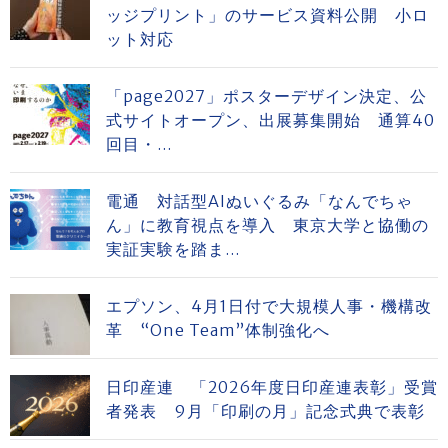
ッジプリント」のサービス資料公開 小ロ
ット対応
「page2027」ポスターデザイン決定、公
式サイトオープン、出展募集開始 通算40
回目・...
電通 対話型AIぬいぐるみ「なんでちゃ
ん」に教育視点を導入 東京大学と協働の
実証実験を踏ま...
エプソン、4月1日付で大規模人事・機構改
革 “One Team”体制強化へ
日印産連 「2026年度日印産連表彰」受賞
者発表 9月「印刷の月」記念式典で表彰