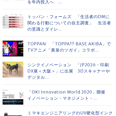
を年内投入へ ...
トッパン・フォームズ 「生活者のDMに
関わる行動についての自主調査」 生活者
の意識とダイレ...
TOPPAN 「TOPPA!!! BASE AKIBA」で
TVアニメ「黄泉のツガイ」コラボ...
シンクイノベーション 「JP2026・印刷
DX展＜大阪＞」に出展 3Dスキャナーや
デジタル...
「OKI Innovation World 2020」開催
イノベーション・マネジメント・...
ミマキエンジニアリングのUV硬化型インク