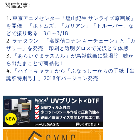
関連記事:
東京アニメセンター「塩山紀生 サンライズ原画展」
を開催 「ボトムズ」「ガリアン」「トルーパー」な
どで振り返る 3/1～3/18
ラナタウン 「名探偵コナン キーチェーン」と「カ
ザリー」を発売 印刷と透明グロスで光沢と立体感
「あらいぐまラスカル」が鳥獣戯画に登場!? 嘘か
ら出たまことで商品化！
「ハイ・キャラ」から「ふなっしーからの手紙【生
誕祭特別号】」2018年バージョン発売