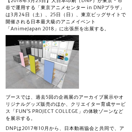
【2018年3月23日】大日本印刷（DNP）が東京・市
谷で運用する「東京アニメセンター in DNPプラザ」
は3月24日（土）、25日（日）、東京ビッグサイトで
開催される日本最大級のアニメイベント
「AnimeJapan 2018」に出張所を出展する。
ブースでは、過去5回の企画展のアーカイブ展示やオ
リジナルグッズ販売のほか、クリエイター育成サービ
ス「FUN’S PROJECT COLLEGE」の体験ゾーンなど
を展示する。
DNPは2017年10月から、日本動画協会と共同で、ア