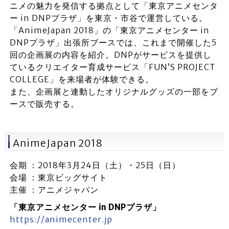
ニメの魅力を発信する拠点として「東京アニメセンタ
ー in DNPプラザ」を東京・市谷で運営している。
「AnimeJapan 2018」の「東京アニメセンター in
DNPプラザ」出張所ブースでは、これまで開催した5
回の企画展の内容を紹介。DNPがサービスを提供し
ているクリエイター育成サービス「FUN’S PROJECT
COLLEGE」を来場者が体験できる。
また、企画展と連動したオリジナルグッズの一部をブ
ースで販売する。
AnimeJapan 2018
会期 ：2018年3月24日（土）・25日（日）
会場 ：東京ビッグサイト
主催 ：アニメジャパン
「東京アニメセンター in DNPプラザ」
https://animecenter.jp