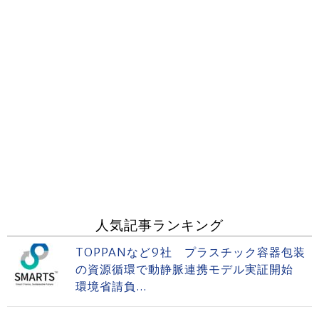
人気記事ランキング
TOPPANなど9社 プラスチック容器包装
の資源循環で動静脈連携モデル実証開始
環境省請負...