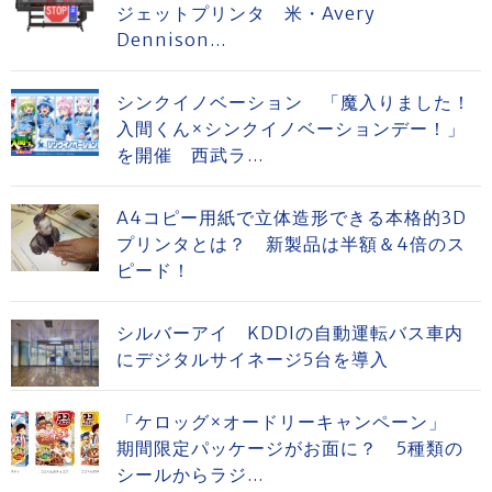
ジェットプリンタ 米・Avery
Dennison...
シンクイノベーション 「魔入りました！
入間くん×シンクイノベーションデー！」
を開催 西武ラ...
A4コピー用紙で立体造形できる本格的3D
プリンタとは？ 新製品は半額＆4倍のス
ピード！
シルバーアイ KDDIの自動運転バス車内
にデジタルサイネージ5台を導入
「ケロッグ×オードリーキャンペーン」
期間限定パッケージがお面に？ 5種類の
シールからラジ...