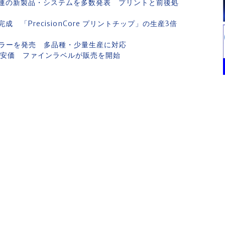
連の新製品・システムを多数発表 プリントと前後処
「PrecisionCore プリントチップ」の生産3倍
ラーを発売 多品種・少量生産に対応
も安価 ファインラベルが販売を開始