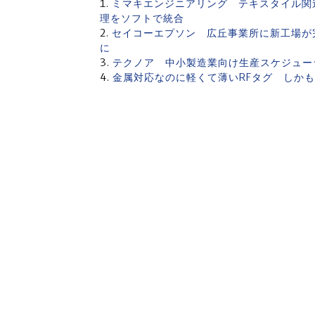
ミマキエンジニアリング テキスタイル関
理をソフトで統合
セイコーエプソン 広丘事業所に新工場が完成 
に
テクノア 中小製造業向け生産スケジュー
金属対応なのに軽くて薄いRFタグ しか