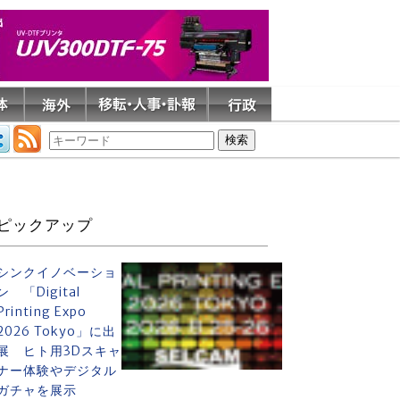
ピックアップ
シンクイノベーショ
ン 「Digital
Printing Expo
2026 Tokyo」に出
展 ヒト用3Dスキャ
ナー体験やデジタル
ガチャを展示