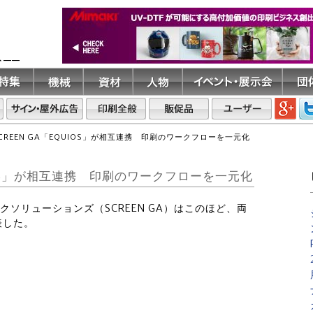
ト――
とSCREEN GA「EQUIOS」が相互連携 印刷のワークフローを一元化
EQUIOS」が相互連携 印刷のワークフローを一元化
ィックソリューションズ（SCREEN GA）はこのほど、両
表した。