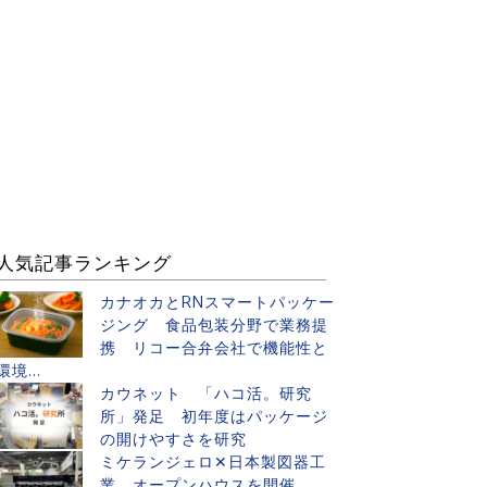
人気記事ランキング
カナオカとRNスマートパッケー
ジング 食品包装分野で業務提
携 リコー合弁会社で機能性と
環境...
カウネット 「ハコ活。研究
所」発足 初年度はパッケージ
の開けやすさを研究
ミケランジェロ✕日本製図器工
業 オープンハウスを開催