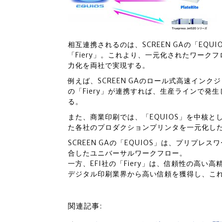
相互連携されるのは、SCREEN GAの「EQU
「Fiery」。これより、一元化されたワー
力化を両社で実現する。
例えば、SCREEN GAのロール式高速インクジェッ
の「Fiery」が連携すれば、生産ラインで発
る。
また、商業印刷では、「EQUIOS」を中核と
た各社のプロダクションプリンタを一元化し
SCREEN GAの「EQUIOS」は、プリプ
合したユニバーサルワークフロー。
一方、EFI社の「Fiery」は、信頼性の高い
デジタル印刷業界から高い信頼を獲得し、これ
関連記事: