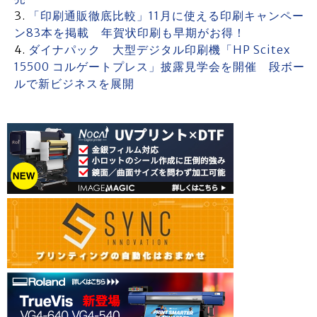
「印刷通販徹底比較」11月に使える印刷キャンペー
ン83本を掲載 年賀状印刷も早期がお得！
ダイナパック 大型デジタル印刷機「HP Scitex
15500 コルゲートプレス」披露見学会を開催 段ボー
ルで新ビジネスを展開