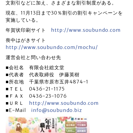
文割引などに加え、さまざまな割引制度がある。
現在、11月13日まで30％割引の割引キャンペーンを
実施している。
年賀状印刷サイト
http://www.soubundo.com
喪中はがきサイト
http://www.soubundo.com/mochu/
運営会社と問い合わせ先
■会社名 有限会社総文堂
■代表者 代表取締役 伊藤英樹
■所在地 千葉県市原市五井4874-1
■ＴＥＬ 0436-21-1175
■ＦＡＸ 0436-23-1076
■ＵＲＬ
http://www.soubundo.com
■E-Mail
info@soubundo.biz