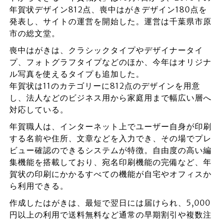
年賀状デザイン812点、喪中はがきデザイン180点を
発表し、サイトの運営を開始した。運営は千葉県市原
市の総文堂。
喪中はがきは、クラシックタイプやデザイナータイ
プ、フォトグラフタイプなどのほか、今年はオリジナ
ル写真を使えるタイプも追加した。
年賀状は11のカテゴリーに812点のデザインを用意
し、法人などのビジネス用から家庭用まで幅広い層へ
対応している。
年賀職人は、インターネット上でユーザー自身が印刷
する名前や住所、文章などを入力でき、その場でプレ
ビュー確認のできるシステムが特徴。自由度の高い編
集機能を搭載しており、宛名印刷機能の完備など、年
賀状の印刷にかかるすべての機能が自宅やオフィスか
ら利用できる。
作成したはがきは、最短で翌日には届けられ、5,000
円以上の利用で送料無料など通常の早期割引や複数注