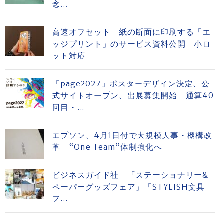
念...
高速オフセット 紙の断面に印刷する「エ
ッジプリント」のサービス資料公開 小ロ
ット対応
「page2027」ポスターデザイン決定、公
式サイトオープン、出展募集開始 通算40
回目・...
エプソン、4月1日付で大規模人事・機構改
革 “One Team”体制強化へ
ビジネスガイド社 「ステーショナリー&
ペーパーグッズフェア」「STYLISH文具
フ...