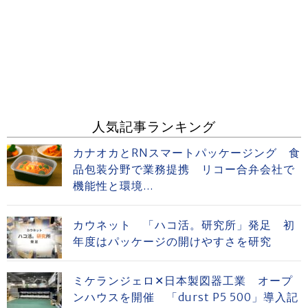
人気記事ランキング
カナオカとRNスマートパッケージング 食
品包装分野で業務提携 リコー合弁会社で
機能性と環境...
カウネット 「ハコ活。研究所」発足 初
年度はパッケージの開けやすさを研究
ミケランジェロ✕日本製図器工業 オープ
ンハウスを開催 「durst P5 500」導入記