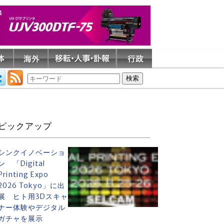
ピックアップ
シンクイノベーショ
ン 「Digital
Printing Expo
2026 Tokyo」に出
展 ヒト用3Dスキャ
ナー体験やデジタル
ガチャを展示