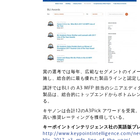
賞の選考では毎年、広範なセグメントのイメー
施し、総合的に最も優れた製品ラインと認定
講評ではBLI の A3 MFP 担当のシニアエ
製品は、総合的にトップエンドからボトムレ
る。
キヤノンは合計12のA3Pick アワードを受賞
高い推奨レーティングを獲得している。
キーポイントインテリジェンス社の英語版プ
http://www.keypointintelligence.com/n