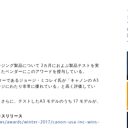
ジング製品について 2カ月におよぶ製品テストを実
したベンダーにこのアワードを授与している。
ディターであるジョージ・ミコレイ氏が「キャノンの A3
ンジにわたり非常に優れている」と高く評価してい
。 さらに、テストしたA3 モデルのうち 17 モデルが、
レスリリース
ews/awards/winter-2017/canon-usa-inc-wins-