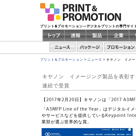
プリント&プロモーション―デジタルプリントの専門サイ
プリント&プロモーション
>
ニュース
>
キヤノン イメージン
キヤノン イメージング製品を表彰する「2017
連続で受賞
【2017年2月20日】キヤノンは「2017 A3MFP
「A3MFP Line of the Year」は
やサービスなどを提供しているKeypoint Int
業部が選ぶ世界的な賞。