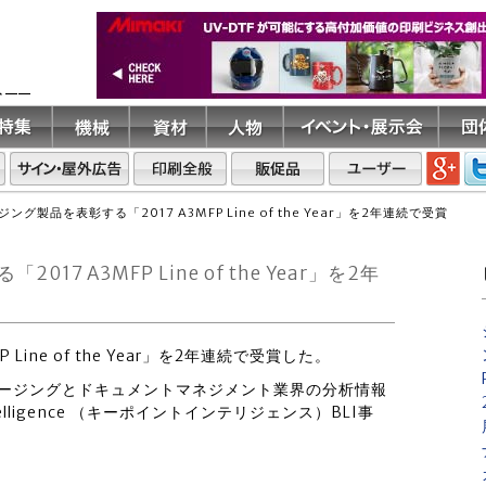
ト――
グ製品を表彰する「2017 A3MFP Line of the Year」を2年連続で受賞
 A3MFP Line of the Year」を2年
 Line of the Year」を2年連続で受賞した。
デジタルイメージングとドキュメントマネジメント業界の分析情報
elligence （キーポイントインテリジェンス）BLI事