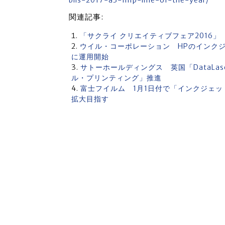
blis-2017-a3-mfp-line-of-the-year/
関連記事:
「サクライ クリエイティブフェア2016
ウイル・コーポレーション HPのインクジェ
に運用開始
サトーホールディングス 英国「DataL
ル・プリンティング」推進
富士フイルム 1月1日付で「インクジェット
拡大目指す