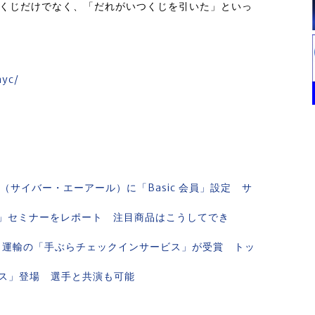
、くじだけでなく、「だれがいつくじを引いた」といっ
nyc/
t（サイバー・エーアール）に「Basic 会員」設定 サ
」セミナーをレポート 注目商品はこうしてでき
マト運輸の「手ぶらチェックインサービス」が受賞 トッ
ス」登場 選手と共演も可能