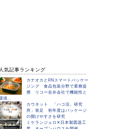
人気記事ランキング
カナオカとRNスマートパッケー
ジング 食品包装分野で業務提
携 リコー合弁会社で機能性と
環境...
カウネット 「ハコ活。研究
所」発足 初年度はパッケージ
の開けやすさを研究
ミケランジェロ✕日本製図器工
業 オープンハウスを開催