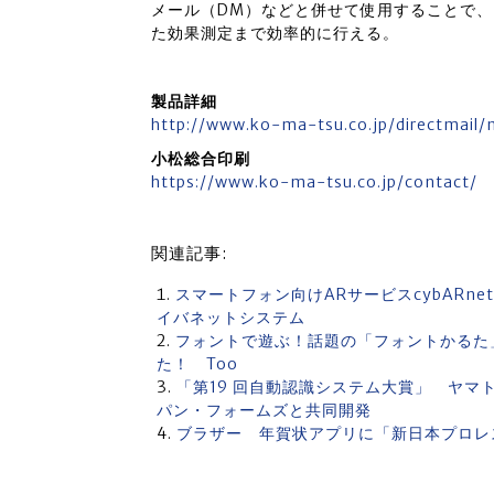
メール（DM）などと併せて使用することで
た効果測定まで効率的に行える。
製品詳細
http://www.ko-ma-tsu.co.jp/directmail/
小松総合印刷
https://www.ko-ma-tsu.co.jp/contact/
関連記事:
スマートフォン向けARサービスcybARne
イバネットシステム
フォントで遊ぶ！話題の「フォントかるた
た！ Too
「第19 回自動認識システム大賞」 ヤ
パン・フォームズと共同開発
ブラザー 年賀状アプリに「新日本プロレ