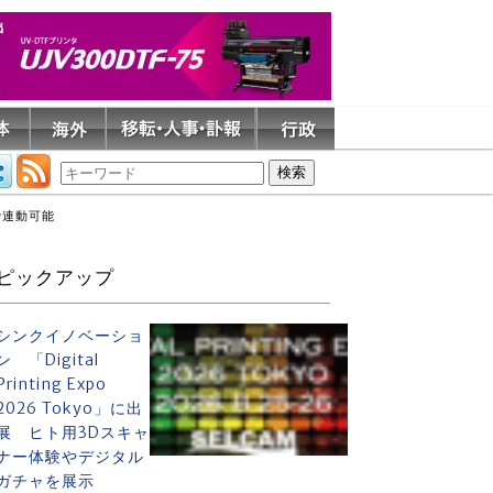
で連動可能
ピックアップ
シンクイノベーショ
ン 「Digital
Printing Expo
2026 Tokyo」に出
展 ヒト用3Dスキャ
ナー体験やデジタル
ガチャを展示