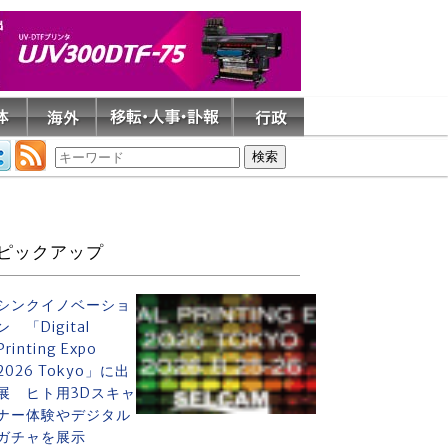
ピックアップ
シンクイノベーショ
ン 「Digital
Printing Expo
2026 Tokyo」に出
展 ヒト用3Dスキャ
ナー体験やデジタル
ガチャを展示