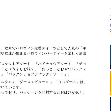
し、欧米でハロウィン定番スイーツとして人気の「キ
族や友達が集まるハロウィンパーティーを楽しく演出
ビスケットアソート」「ハイチュウアソート」「チョ
とっと＜うすしお味＞」「おっとっとおやつパック＜
＞」「パックンチョプチパックアソート」。
ルク＞」「ダース＜ビター＞ 」「白いダース」は、
付いています。
なっており、パッケージを開封するとおばけが覗く。