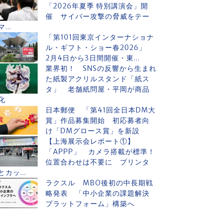
「2026年夏季 特別講演会」開
催 サイバー攻撃の脅威をテー
マ...
「第101回東京インターナショナ
ル・ギフト・ショー春2026」
2月4日から3日間開催・東...
業界初！ SNSの反響から生まれ
た紙製アクリルスタンド「紙ス
タ」 老舗紙問屋・平岡が商品
化
日本郵便 「第41回全日本DM大
賞」作品募集開始 初応募者向
け「DMグロース賞」を新設
【上海展示会レポート①】
「APPP」 カメラ搭載が標準！
位置合わせは不要に プリンタ
とカッ...
ラクスル MBO後初の中長期戦
略発表 「中小企業の課題解決
プラットフォーム」構築へ