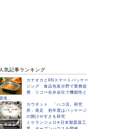
人気記事ランキング
カナオカとRNスマートパッケー
ジング 食品包装分野で業務提
携 リコー合弁会社で機能性と
環境...
カウネット 「ハコ活。研究
所」発足 初年度はパッケージ
の開けやすさを研究
ミケランジェロ✕日本製図器工
業 オープンハウスを開催