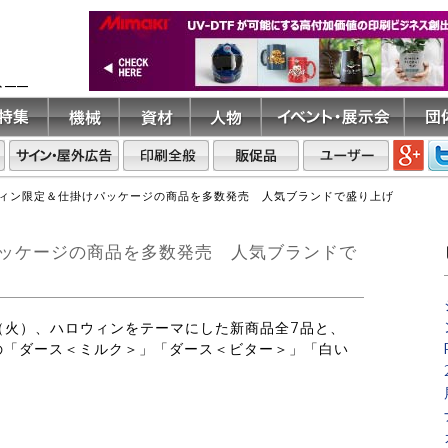
ト――
ィン限定＆仕掛けパッケージの商品を多数発売 人気ブランドで盛り上げ
ッケージの商品を多数発売 人気ブランドで
9 日（火）、ハロウィンをテーマにした新商品全7品と、
の「ダース＜ミルク＞」「ダース＜ビター＞」「白い