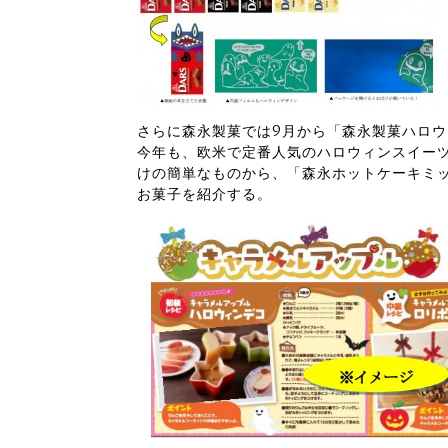
さらに森永製菓では9月から「森永製菓ハロウ
今年も、欧米で定番人気のハロウィンスイー
けの簡単なものから、「森永ホットケーキミ
お菓子を紹介する。