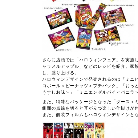
さらに店頭では「ハロウィンフェア」を実施
ャラメルアップル」などのレシピを紹介。家
し、盛り上げる。
ハロウィンデザインで発売されるのは「ミニ
コボール＜ピーナッツ＞プチパック」「おっ
うすしお味＞」「ミニエンゼルパイ＜バニラ
また、特殊なパッケージとなった「ダース＜ミ
側面の点線を切ると耳が立つ楽しい仕掛けが
また、個装フィルムもハロウィンデザインと