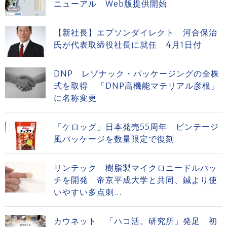
ニューアル Web版提供開始
【新社長】エプソンダイレクト 河合保治
氏が代表取締役社長に就任 4月1日付
DNP レゾナック・パッケージングの全株
式を取得 「DNP高機能マテリアル彦根」
に名称変更
「ケロッグ」日本発売55周年 ビンテージ
風パッケージを数量限定で復刻
リンテック 樹脂製マイクロニードルパッ
チを開発 帝京平成大学と共同、鍼より使
いやすい多点刺...
カウネット 「ハコ活。研究所」発足 初