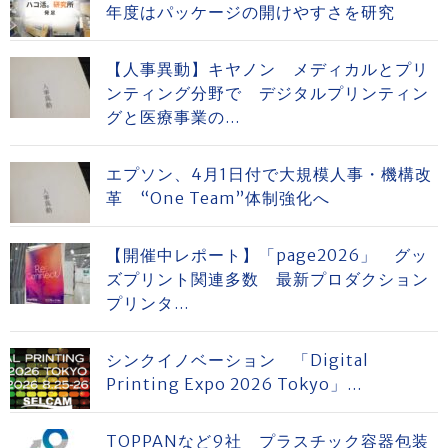
年度はパッケージの開けやすさを研究
【人事異動】キヤノン メディカルとプリ
ンティング分野で デジタルプリンティン
グと医療事業の...
エプソン、4月1日付で大規模人事・機構改
革 “One Team”体制強化へ
【開催中レポート】「page2026」 グッ
ズプリント関連多数 最新プロダクション
プリンタ...
シンクイノベーション 「Digital
Printing Expo 2026 Tokyo」...
TOPPANなど9社 プラスチック容器包装