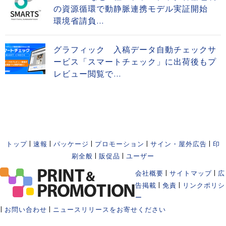
の資源循環で動静脈連携モデル実証開始
環境省請負...
グラフィック 入稿データ自動チェックサ
ービス「スマートチェック」に出荷後もプ
レビュー閲覧で...
トップ
|
速報
|
パッケージ
|
プロモーション
|
サイン・屋外広告
|
印
刷全般
|
販促品
|
ユーザー
会社概要
|
サイトマップ
|
広
告掲載
|
免責
|
リンクポリシ
ー
|
お問い合わせ
|
ニュースリリースをお寄せください