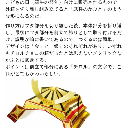
こどもの日（端午の節句）向けに販売されるもので、
外箱を切り離し組み立てると「武将のかぶと」のよう
な形になるのだ。
作り方はフタ部分を切り離した後、本体部分を折り返
し、最後にフタ部分を前立て飾りとして取り付けるだ
け。説明が箱に書いてあるので、つくるのは簡単。
デザインは「金」と「銀」のそれぞれがあり、いずれ
もチロルチョコの箱だったとは思えないメタリックな
かぶとに変身する。
ポイントは前立て部分にある「チロル」の文字で、こ
れがとてもかわいらしい。