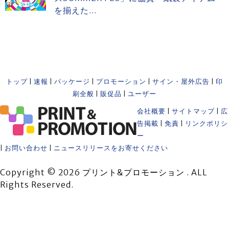
を揃えた...
トップ
|
速報
|
パッケージ
|
プロモーション
|
サイン・屋外広告
|
印
刷全般
|
販促品
|
ユーザー
会社概要
|
サイトマップ
|
広
告掲載
|
免責
|
リンクポリシ
ー
|
お問い合わせ
|
ニュースリリースをお寄せください
Copyright © 2026 プリント&プロモーション . ALL
Rights Reserved.