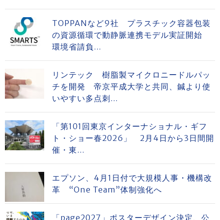
TOPPANなど9社 プラスチック容器包装
の資源循環で動静脈連携モデル実証開始
環境省請負...
リンテック 樹脂製マイクロニードルパッ
チを開発 帝京平成大学と共同、鍼より使
いやすい多点刺...
「第101回東京インターナショナル・ギフ
ト・ショー春2026」 2月4日から3日間開
催・東...
エプソン、4月1日付で大規模人事・機構改
革 “One Team”体制強化へ
「page2027」ポスターデザイン決定、公