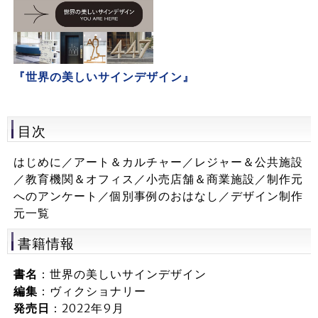
『世界の美しいサインデザイン』
目次
はじめに／アート＆カルチャー／レジャー＆公共施設
／教育機関＆オフィス／小売店舗＆商業施設／制作元
へのアンケート／個別事例のおはなし／デザイン制作
元一覧
書籍情報
書名
：世界の美しいサインデザイン
編集
：ヴィクショナリー
発売日
：2022年9月