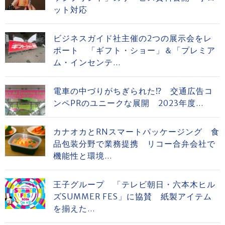
ット対応
ビジネスガイド社主催の2つの展示会をレ
ポート 「ギフト・ショー」＆「プレミア
ム・インセンテ...
電車の中づりがちぎられた⁉ 交通広告コ
ンペPRのユニークな展開 2023年度...
カナオカとRNスマートパッケージング 食
品包装分野で業務提携 リコー合弁会社で
機能性と環境...
王子グループ 「テレビ朝日・六本木ヒル
ズSUMMER FES」に協賛 紙製アイテム
を揃えた...