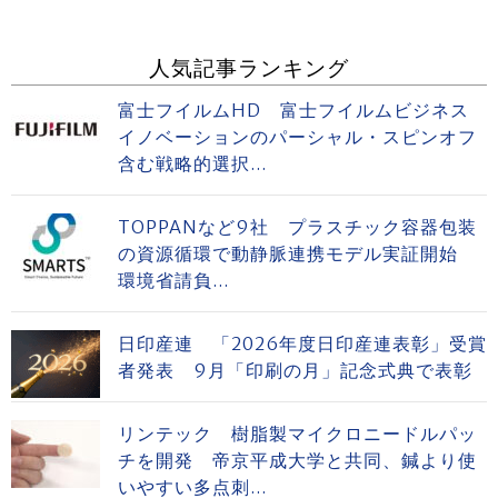
人気記事ランキング
富士フイルムHD 富士フイルムビジネス
イノベーションのパーシャル・スピンオフ
含む戦略的選択...
TOPPANなど9社 プラスチック容器包装
の資源循環で動静脈連携モデル実証開始
環境省請負...
日印産連 「2026年度日印産連表彰」受賞
者発表 9月「印刷の月」記念式典で表彰
リンテック 樹脂製マイクロニードルパッ
チを開発 帝京平成大学と共同、鍼より使
いやすい多点刺...