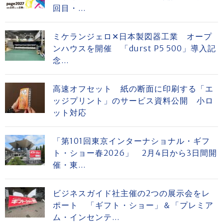
回目・...
ミケランジェロ✕日本製図器工業 オープ
ンハウスを開催 「durst P5 500」導入記
念...
高速オフセット 紙の断面に印刷する「エ
ッジプリント」のサービス資料公開 小ロ
ット対応
「第101回東京インターナショナル・ギフ
ト・ショー春2026」 2月4日から3日間開
催・東...
ビジネスガイド社主催の2つの展示会をレ
ポート 「ギフト・ショー」＆「プレミア
ム・インセンテ...