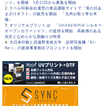
ンジ」を開催 3月22日から募集を開始
ラベル印刷会社運営の食品通販サイトで「母の日あ
まざけギフト」の販売を開始 「九州お取り寄せ本
舗」
オリジナルプリント.jp 「United Athle シルキー
オープンカラーシャツ」の提供を開始 高級感のある
光沢となめらかな肌触りが特長
大日本印刷と武蔵野美術大学 証明写真機「Ki-
Re-i」の新規事業創出プロジェクトを開始