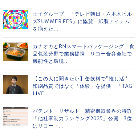
王子グループ 「テレビ朝日・六本木ヒル
ズSUMMER FES」に協賛 紙製アイテム
を揃えた...
カナオカとRNスマートパッケージング 食
品包装分野で業務提携 リコー合弁会社で
機能性と環境...
【この人に聞きたい】缶飲料で”推し活”
印刷品質ではなく「体験」を提供 「TAG
LIVE...
パテント・リザルト 精密機器業界の特許
「他社牽制力ランキング2025」公開 3位
はリコー・...