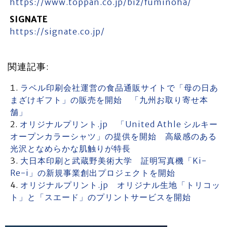
https://www.toppan.co.jp/biz/fuminoha/
SIGNATE
https://signate.co.jp/
関連記事:
ラベル印刷会社運営の食品通販サイトで「母の日あ
まざけギフト」の販売を開始 「九州お取り寄せ本
舗」
オリジナルプリント.jp 「United Athle シルキー
オープンカラーシャツ」の提供を開始 高級感のある
光沢となめらかな肌触りが特長
大日本印刷と武蔵野美術大学 証明写真機「Ki-
Re-i」の新規事業創出プロジェクトを開始
オリジナルプリント.jp オリジナル生地「トリコッ
ト」と「スエード」のプリントサービスを開始