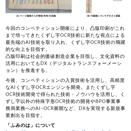
今回のコンペティション開催により、凸版印刷がこれ
まで培ってきたくずし字OCR技術に新たな視点による
最先端のAI技術を取り入れ、くずし字OCR技術の飛躍
的な向上を目指す。
凸版印刷は社会的価値創造企業を目指し、文化資料の
活用においてもDX（デジタルトランスフォーメーシ
ョン）を推進する。
今後、コンペティションの入賞技術を活用し、高精度
なAIくずし字OCRエンジンを開発。またくずし字
OCR技術開発で得られた技術・ノウハウを活用し、く
ずし字以外の特殊字形OCR技術の開発やBPO事業事
務局業務へのAI-OCR展開など、DXを実現する新規事
業創出を目指す。
「ふみのは」について