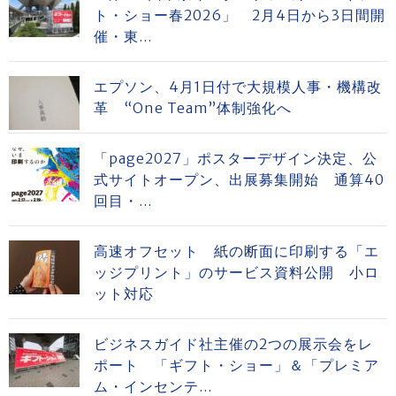
ト・ショー春2026」 2月4日から3日間開
催・東...
エプソン、4月1日付で大規模人事・機構改
革 “One Team”体制強化へ
「page2027」ポスターデザイン決定、公
式サイトオープン、出展募集開始 通算40
回目・...
高速オフセット 紙の断面に印刷する「エ
ッジプリント」のサービス資料公開 小ロ
ット対応
ビジネスガイド社主催の2つの展示会をレ
ポート 「ギフト・ショー」＆「プレミア
ム・インセンテ...