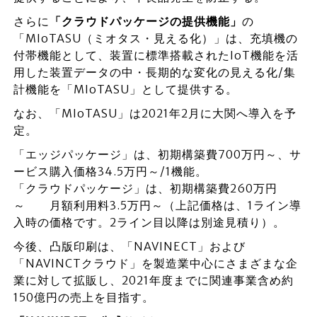
さらに
「クラウドパッケージの提供機能」
の
「MIoTASU（ミオタス・見える化）」は、充填機の
付帯機能として、装置に標準搭載されたIoT機能を活
用した装置データの中・長期的な変化の見える化/集
計機能を「MIoTASU」として提供する。
なお、「MIoTASU」は2021年2月に大関へ導入を予
定。
「エッジパッケージ」は、初期構築費700万円～、サ
ービス購入価格34.5万円～/1機能。
「クラウドパッケージ」は、初期構築費260万円
～ 月額利用料3.5万円～（上記価格は、1ライン導
入時の価格です。2ライン目以降は別途見積り）。
今後、凸版印刷は、「NAVINECT」および
「NAVINCTクラウド」を製造業中心にさまざまな企
業に対して拡販し、2021年度までに関連事業含め約
150億円の売上を目指す。