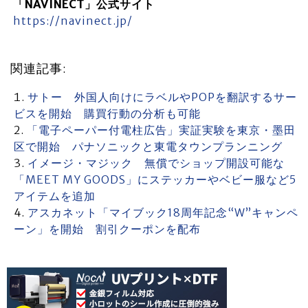
「NAVINECT」公式サイト
https://navinect.jp/
関連記事:
サトー 外国人向けにラベルやPOPを翻訳するサー
ビスを開始 購買行動の分析も可能
「電子ペーパー付電柱広告」実証実験を東京・墨田
区で開始 パナソニックと東電タウンプランニング
イメージ・マジック 無償でショップ開設可能な
「MEET MY GOODS」にステッカーやベビー服など5
アイテムを追加
アスカネット「マイブック18周年記念“W”キャンペ
ーン」を開始 割引クーポンを配布