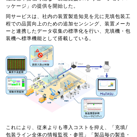
ッケージ」の提供を開始した。
同サービスは、社内の装置製造知見を元に充填包装工
程での品質向上のための追加センシング、装置メーカ
ーと連携したデータ収集の標準化を行い、充填機・包
装機へ標準機能として搭載している。
これにより、従来よりも導入コストを抑え、「充填/
包装ライン全体の情報監視・参照」「製品毎の製造・