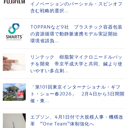
イノベーションのパーシャル・スピンオフ
含む戦略的選択...
TOPPANなど9社 プラスチック容器包装
の資源循環で動静脈連携モデル実証開始
環境省請負...
リンテック 樹脂製マイクロニードルパッ
チを開発 帝京平成大学と共同、鍼より使
いやすい多点刺...
「第101回東京インターナショナル・ギフ
ト・ショー春2026」 2月4日から3日間開
催・東...
エプソン、4月1日付で大規模人事・機構改
革 “One Team”体制強化へ