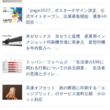
「page2027」ポスターデザイン決定、公
式サイトオープン、出展募集開始 通算40
回目・...
米ゼロックス 京セラと提携 産業用イン
クジェット印刷機市場に再参入 新型印機
を年内投入へ ...
トッパン・フォームズ 「生活者のDMに
関わる行動についての自主調査」 生活者
の意識とダイレ...
高速オフセット 紙の断面に印刷する「エ
ッジプリント」のサービス資料公開 小ロ
ット対応