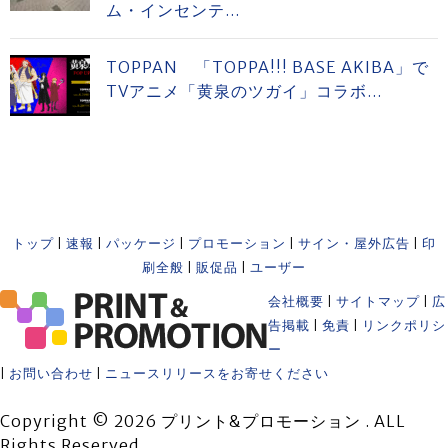
ム・インセンテ...
TOPPAN 「TOPPA!!! BASE AKIBA」で
TVアニメ「黄泉のツガイ」コラボ...
トップ
|
速報
|
パッケージ
|
プロモーション
|
サイン・屋外広告
|
印
刷全般
|
販促品
|
ユーザー
会社概要
|
サイトマップ
|
広
告掲載
|
免責
|
リンクポリシ
ー
|
お問い合わせ
|
ニュースリリースをお寄せください
Copyright © 2026 プリント&プロモーション . ALL
Rights Reserved.