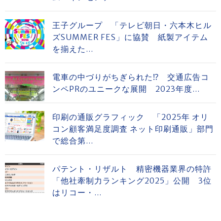
王子グループ 「テレビ朝日・六本木ヒル
ズSUMMER FES」に協賛 紙製アイテム
を揃えた...
電車の中づりがちぎられた⁉ 交通広告コ
ンペPRのユニークな展開 2023年度...
印刷の通販グラフィック 「2025年 オリ
コン顧客満足度調査 ネット印刷通販」部門
で総合第...
パテント・リザルト 精密機器業界の特許
「他社牽制力ランキング2025」公開 3位
はリコー・...