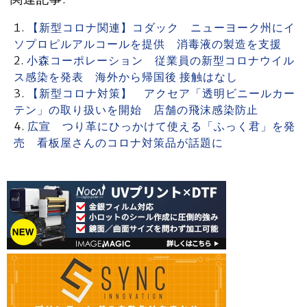
【新型コロナ関連】コダック ニューヨーク州にイ
ソプロピルアルコールを提供 消毒液の製造を支援
小森コーポレーション 従業員の新型コロナウイル
ス感染を発表 海外から帰国後 接触はなし
【新型コロナ対策】 アクセア「透明ビニールカー
テン」の取り扱いを開始 店舗の飛沫感染防止
広宣 つり革にひっかけて使える「ふっく君」を発
売 看板屋さんのコロナ対策品が話題に