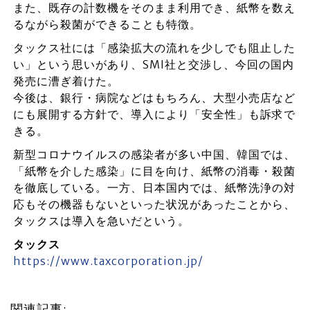
また、既存の計数機をそのまま利用でき、紙幣を数え
るながら殺菌ができることも特徴。
タックス社には「感染拡大の流れを少しでも阻止した
い」という思いがあり、SMI社と交渉し、今回の国内
発売に漕ぎ着けた。
今後は、銀行・病院などはもちろん、大型小売店など
にも展開する方針で、導入により「安全性」も訴求で
きる。
新型コロナウイルスの感染者が多い中国、韓国では、
「紙幣を介した感染」に目を向け、紙幣の消毒・殺菌
を徹底している。一方、日本国内では、紙幣洗浄の対
応もその機器もないといった状況があったことから、
タックスは導入を急いだという。
タックス
https://www.taxcorporation.jp/
関連記事: