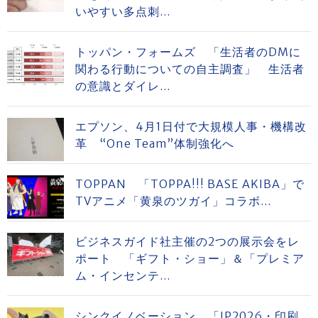
いやすい多点刺...
トッパン・フォームズ 「生活者のDMに
関わる行動についての自主調査」 生活者
の意識とダイレ...
エプソン、4月1日付で大規模人事・機構改
革 “One Team”体制強化へ
TOPPAN 「TOPPA!!! BASE AKIBA」で
TVアニメ「黄泉のツガイ」コラボ...
ビジネスガイド社主催の2つの展示会をレ
ポート 「ギフト・ショー」＆「プレミア
ム・インセンテ...
シンクイノベーション 「JP2026・印刷