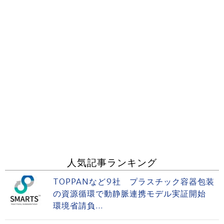
人気記事ランキング
TOPPANなど9社 プラスチック容器包装
の資源循環で動静脈連携モデル実証開始
環境省請負...