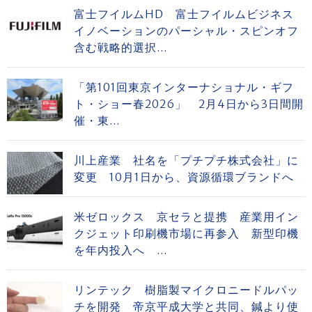
富士フイルムHD 富士フイルムビジネス
イノベーションのパーシャル・スピンオフ
含む戦略的選択...
「第101回東京インターナショナル・ギフ
ト・ショー春2026」 2月4日から3日間開
催・東...
川上産業 社名を「プチプチ株式会社」に
変更 10月1日から、資源循環ブランドへ
米ゼロックス 京セラと提携 産業用イン
クジェット印刷機市場に再参入 新型印機
を年内投入へ ...
リンテック 樹脂製マイクロニードルパッ
チを開発 帝京平成大学と共同、鍼より使