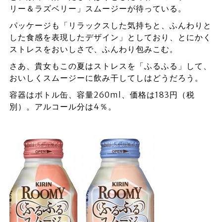
リー＆ラズベリー」スムージーが待っている。
パッケージも「リラックスした気持ちと、ふんわりと
した食感を表現したデザイン」としており、とにかく
ストレスをおいしさで、ふんわり包みこむ。
さあ、貴女もこの夏はストレスを「ふるふる」して、
おいしくスムージーに飲み干してしはどうだろう。
容器はボトル缶、容量260ml、価格は183円（税
別）。アルコール分は4％。