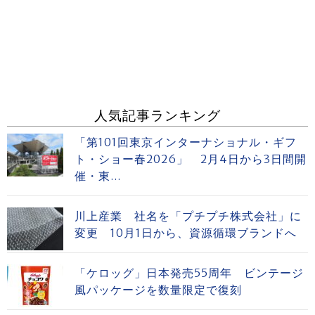
人気記事ランキング
「第101回東京インターナショナル・ギフ
ト・ショー春2026」 2月4日から3日間開
催・東...
川上産業 社名を「プチプチ株式会社」に
変更 10月1日から、資源循環ブランドへ
「ケロッグ」日本発売55周年 ビンテージ
風パッケージを数量限定で復刻