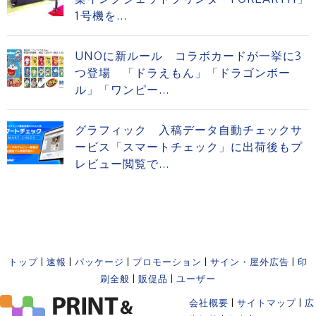
1号機を...
UNOに新ルール コラボカードが一挙に3
つ登場 「ドラえもん」「ドラゴンボー
ル」「ワンピー...
グラフィック 入稿データ自動チェックサ
ービス「スマートチェック」に出荷後もプ
レビュー閲覧で...
トップ
|
速報
|
パッケージ
|
プロモーション
|
サイン・屋外広告
|
印
刷全般
|
販促品
|
ユーザー
会社概要
|
サイトマップ
|
広