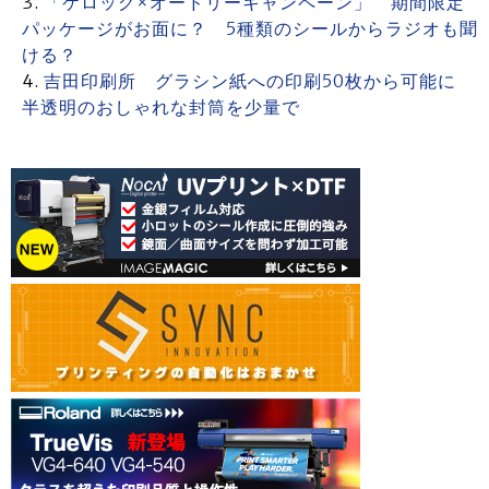
「ケロッグ×オードリーキャンペーン」 期間限定
パッケージがお面に？ 5種類のシールからラジオも聞
ける？
吉田印刷所 グラシン紙への印刷50枚から可能に
半透明のおしゃれな封筒を少量で