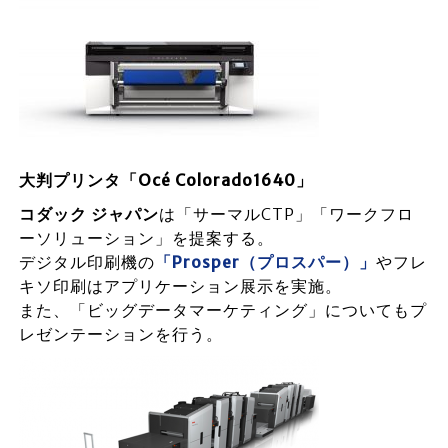
大判プリンタ「Océ Colorado1640」
コダック ジャパン
は「サーマルCTP」「ワークフロ
ーソリューション」を提案する。
デジタル印刷機の
「Prosper（プロスパー）」
やフレ
キソ印刷はアプリケーション展示を実施。
また、「ビッグデータマーケティング」についてもプ
レゼンテーションを行う。