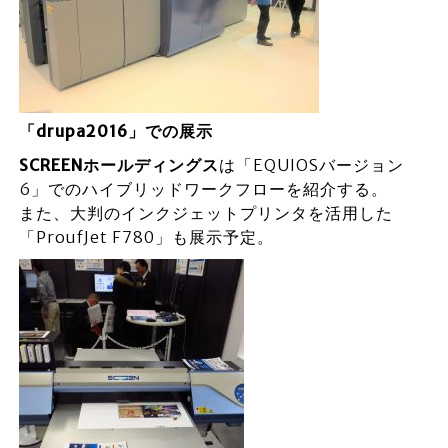
「drupa2016」での展示
SCREENホールディングス
は「EQUIOSバージョン
6」でのハイブリッドワークフローを紹介する。
また、大判のインクジェットプリンタを活用した
「ProufJet F780」も展示予定。