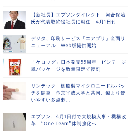
【新社長】エプソンダイレクト 河合保治
氏が代表取締役社長に就任 4月1日付
デジタ、印刷サービス「エアプリ」全面リ
ニューアル Web版提供開始
「ケロッグ」日本発売55周年 ビンテージ
風パッケージを数量限定で復刻
リンテック 樹脂製マイクロニードルパッ
チを開発 帝京平成大学と共同、鍼より使
いやすい多点刺...
エプソン、4月1日付で大規模人事・機構改
革 “One Team”体制強化へ