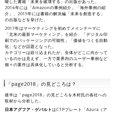
唆した書籍「未来を破壊する」の出版があった。
2014年には「Amazonの事例紹介」「海外事例の紹
介」、2015年には書籍の解決編「未来を創造する」
の出版などを挙げた。
2017年はマーケティングを初めてメインテーマに
「北米の最新マーケティング」を紹介、「デジタル印
刷でのパッケージングの可能性」「価値をつくる自動
化」などが話題となった。
カテゴリーは絞り込まれたが、全体がどこに向かって
いるのかは見えず、一方で業界内のユーザー事例など
個々の案件は具体化していると分析する。
「page2018」の見どころは？
後半は「page2018」の見どころを木村氏の各社への
取材から分析した。
日本アグフア・ゲバルト
はCTPプレート「Azura（ア