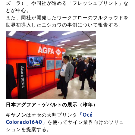
ズーラ）」や同社が進める「フレッシュプリント」な
どが中心。
また、同社が開発したワークフローのフルクラウドを
世界初導入したニシカワの事例について報告する。
日本アグフア・ゲバルトの展示（昨年）
キヤノン
はオセの大判プリンタ
「Océ
Colorado1640」
を使ってサイン業界向けのソリュー
ションを提案する。