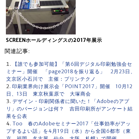
SCREENホールディングスの2017年展示
関連記事:
【誰でも参加可能】「第6回デジタル印刷勉強会セ
ミナー」開催 「page2018を振り返る」 2月23日、
文京区小石川で 主催：プリンテクノ
印刷業界向け展示会「POINT2017」開催 10月12
日、13日 東京秋葉原で 大塚商会
デザイン・印刷関係者に聞いた！「Adobeのアプ
リ」のバージョンは何？ 吉田印刷所がアンケート結
果を公表
Too 春のAdobeセミナー2017「仕事効率がアッ
プするよい話」を4月19日（水）から全国6都市（東
京、福岡、名古屋、仙台、大阪、札幌）で開催