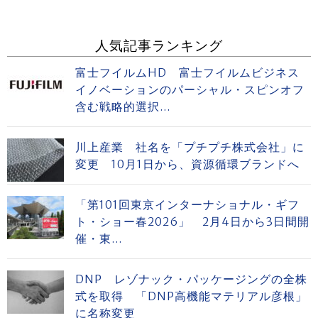
人気記事ランキング
富士フイルムHD 富士フイルムビジネス
イノベーションのパーシャル・スピンオフ
含む戦略的選択...
川上産業 社名を「プチプチ株式会社」に
変更 10月1日から、資源循環ブランドへ
「第101回東京インターナショナル・ギフ
ト・ショー春2026」 2月4日から3日間開
催・東...
DNP レゾナック・パッケージングの全株
式を取得 「DNP高機能マテリアル彦根」
に名称変更