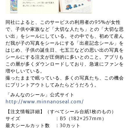
同社によると、このサービスの利用者の95%が女性
で、子供や家族など「大切な人たち」との「大切な思
い出」をシールにしている。その中でも、初めて産ん
だ我が子の写真をシールにする「出産記念シール」を
はじめ、子供の誕生日、七五三などの思い出の写真を
シールにする注文が圧倒的に多いとのこと。アプリも
この層が多くダウンロードしており、急速にファンを
増やしいている。
撮ったままで眠っている、多くの写真たち、この機会
にプリントアウトしてみたらどうだろう。
「みんなのシール」公式サイト
http://www.minnanoseal.com/
【注文情報詳細】（すべてシール台紙1枚のもの）
サイズ ：B5（182×257mm）
最大シールカット数 ：30カット