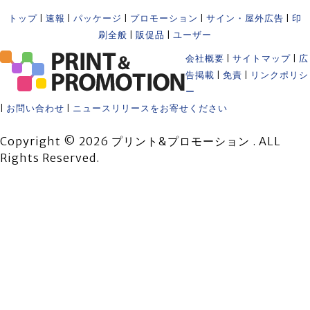
トップ
|
速報
|
パッケージ
|
プロモーション
|
サイン・屋外広告
|
印
刷全般
|
販促品
|
ユーザー
会社概要
|
サイトマップ
|
広
告掲載
|
免責
|
リンクポリシ
ー
|
お問い合わせ
|
ニュースリリースをお寄せください
Copyright © 2026 プリント&プロモーション . ALL
Rights Reserved.