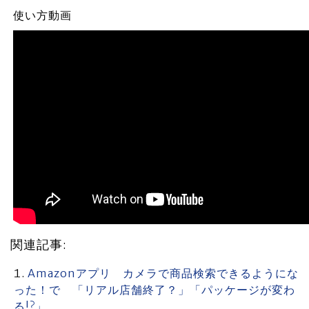
使い方動画
関連記事:
Amazonアプリ カメラで商品検索できるようにな
った！で 「リアル店舗終了？」「パッケージが変わ
る!?」