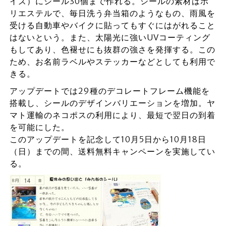
イズ）にシール30個まで作れる。シールの素材はポ
リエステルで、毎日洗う弁当箱のようなもの、雨風を
受ける自動車やバイクに貼ってもすぐにはがれること
はないという。また、太陽光に強いUVコーティング
もしてあり、色褪せにも抜群の強さを発揮する。この
ため、お名前ラベルやステッカーなどとしても利用で
きる。
アップデートでは29種のデコレートフレーム機能を
搭載し、シールのデザインバリエーションを増加。ヤ
マト運輸のネコポスの利用により、最短で翌日の到着
を可能にした。
このアップデートを記念して10月5日から10月18日
（日）までの間、送料無料キャンペーンを実施してい
る。