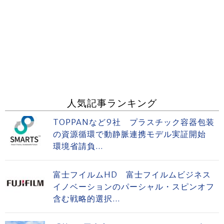
人気記事ランキング
TOPPANなど9社 プラスチック容器包装
の資源循環で動静脈連携モデル実証開始
環境省請負...
富士フイルムHD 富士フイルムビジネス
イノベーションのパーシャル・スピンオフ
含む戦略的選択...