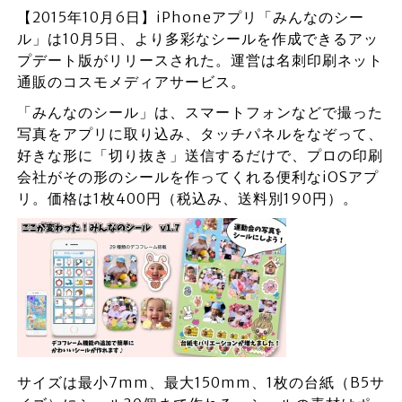
【2015年10月6日】iPhoneアプリ「みんなのシー
ル」は10月5日、より多彩なシールを作成できるアッ
プデート版がリリースされた。運営は名刺印刷ネット
通販のコスモメディアサービス。
「みんなのシール」は、スマートフォンなどで撮った
写真をアプリに取り込み、タッチパネルをなぞって、
好きな形に「切り抜き」送信するだけで、プロの印刷
会社がその形のシールを作ってくれる便利なiOSアプ
リ。価格は1枚400円（税込み、送料別190円）。
サイズは最小7mm、最大150mm、1枚の台紙（B5サ