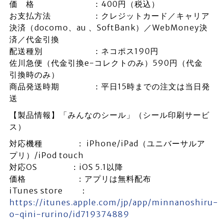
価 格 ：400円（税込）
お支払方法 ：クレジットカード／キャリア
決済（docomo、au 、SoftBank）／WebMoney決
済／代金引換
配送種別 ：ネコポス190円
佐川急便（代金引換e-コレクトのみ）590円（代金
引換時のみ）
商品発送時期 ：平日15時までの注文は当日発
送
【製品情報】「みんなのシール」（シール印刷サービ
ス）
対応機種 ： iPhone/iPad（ユニバーサルア
プリ）/iPod touch
対応OS ：iOS 5.1以降
価格 ：アプリは無料配布
iTunes store ：
https://itunes.apple.com/jp/app/minnanoshiru-
o-qini-rurino/id719374889