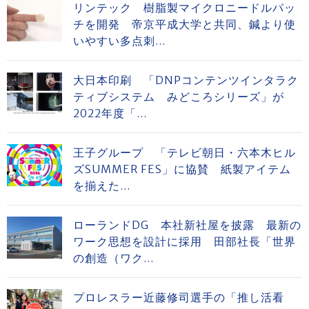
リンテック 樹脂製マイクロニードルパッ
チを開発 帝京平成大学と共同、鍼より使
いやすい多点刺...
大日本印刷 「DNPコンテンツインタラク
ティブシステム みどころシリーズ」が
2022年度「...
王子グループ 「テレビ朝日・六本木ヒル
ズSUMMER FES」に協賛 紙製アイテム
を揃えた...
ローランドDG 本社新社屋を披露 最新の
ワーク思想を設計に採用 田部社長「世界
の創造（ワク...
プロレスラー近藤修司選手の「推し活看