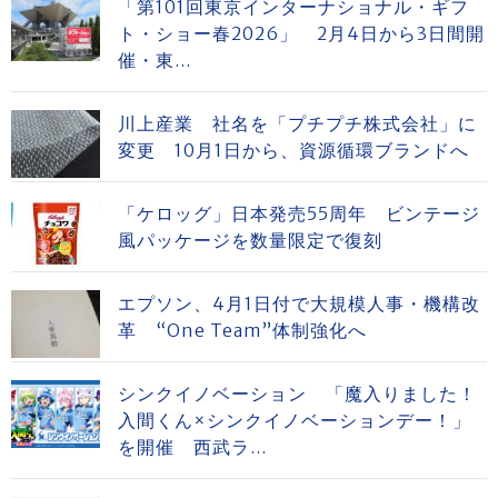
「第101回東京インターナショナル・ギフ
ト・ショー春2026」 2月4日から3日間開
催・東...
川上産業 社名を「プチプチ株式会社」に
変更 10月1日から、資源循環ブランドへ
「ケロッグ」日本発売55周年 ビンテージ
風パッケージを数量限定で復刻
エプソン、4月1日付で大規模人事・機構改
革 “One Team”体制強化へ
シンクイノベーション 「魔入りました！
入間くん×シンクイノベーションデー！」
を開催 西武ラ...