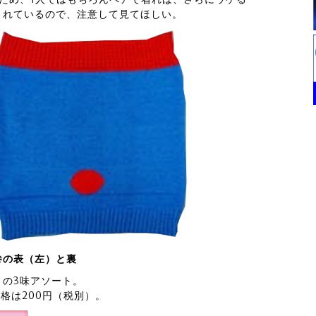
されているので、注意して見てほしい。
巻の表（左）と裏
の3味アソート。
格は200円（税別）。