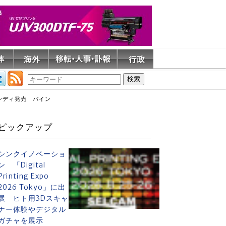
ンディ発売 パイン
ピックアップ
シンクイノベーショ
ン 「Digital
Printing Expo
2026 Tokyo」に出
展 ヒト用3Dスキャ
ナー体験やデジタル
ガチャを展示