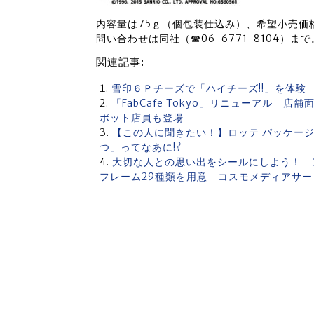
内容量は75ｇ（個包装仕込み）、希望小売価格
問い合わせは同社（☎06-6771-8104）まで
関連記事:
雪印６Ｐチーズで「ハイチーズ!!」を体験 
「FabCafe Tokyo」リニューアル 
ボット店員も登場
【この人に聞きたい！】ロッテ パッケー
つ」ってなあに!?
大切な人との思い出をシールにしよう！ 
フレーム29種類を用意 コスモメディアサー