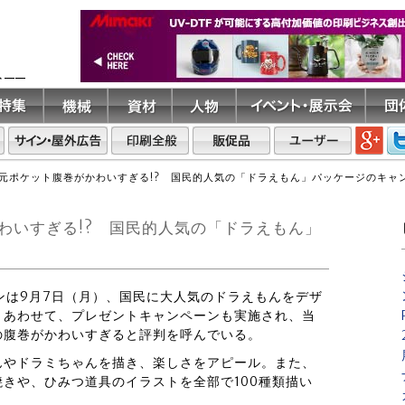
ト――
元ポケット腹巻がかわいすぎる!? 国民的人気の「ドラえもん」パッケージのキャ
わいすぎる!? 国民的人気の「ドラえもん」
インは9月7日（月）、国民に大人気のドラえもんをデザ
。あわせて、プレゼントキャンペーンも実施され、当
の腹巻がかわいすぎると評判を呼んでいる。
んやドラミちゃんを描き、楽しさをアピール。また、
きや、ひみつ道具のイラストを全部で100種類描い