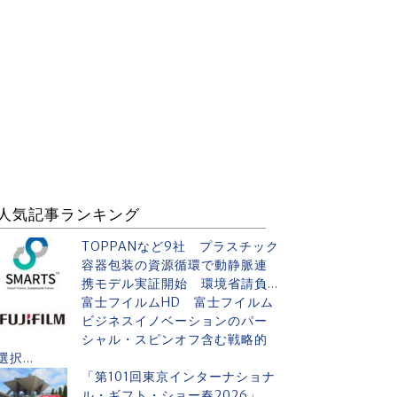
人気記事ランキング
TOPPANなど9社 プラスチック
容器包装の資源循環で動静脈連
携モデル実証開始 環境省請負...
富士フイルムHD 富士フイルム
ビジネスイノベーションのパー
シャル・スピンオフ含む戦略的
選択...
「第101回東京インターナショナ
ル・ギフト・ショー春2026」