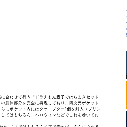
売に合わせて行う「ドラえもん親子ではらまきセット
んの胴体部分を完全に再現しており、四次元ポケット
さらにポケット内にはタケコプター1個を封入（プリン
としてはもちろん、ハロウィンなどでこれを巻いてお
ため、1人ではもちろんペアで着れば、さらにウケる