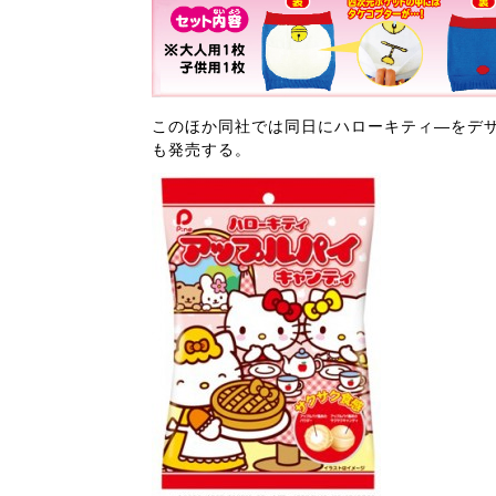
このほか同社では同日にハローキティ―をデザ
も発売する。