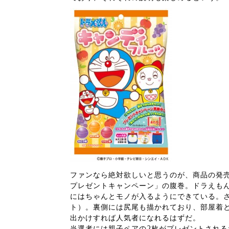
ファンなら絶対欲しいと思うのが、商品の発
プレゼントキャンペーン」の腹巻。ドラえも
にはちゃんとモノが入るようにできている。
ト）。裏側には尻尾も描かれており、部屋着
出かけすれば人気者になれるはずだ。
当選者には親子ペアの2枚がプレゼントされる