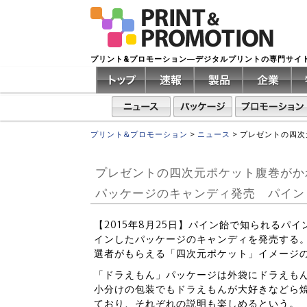
プリント&プロモーション―デジタルプリントの専門サイ
プリント&プロモーション
>
ニュース
>
プレゼントの四次
プレゼントの四次元ポケット腹巻がか
パッケージのキャンディ発売 パイン
【2015年8月25日】パイン飴で知られるパ
インしたパッケージのキャンディを発売する
選者がもらえる「四次元ポケット」イメージ
「ドラえもん」パッケージは外袋にドラえも
小分けの包装でもドラえもんが大好きなどら焼
ており、それぞれの説明も楽しめるという。