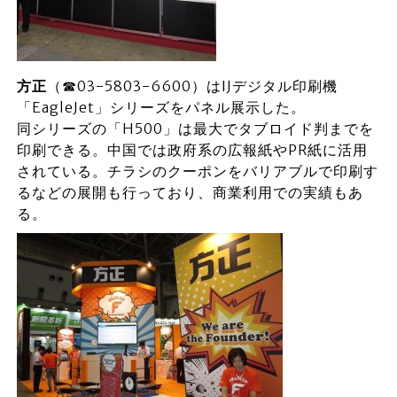
方正
（☎03-5803-6600）はIJデジタル印刷機
「EagleJet」シリーズをパネル展示した。
同シリーズの「H500」は最大でタブロイド判までを
印刷できる。中国では政府系の広報紙やPR紙に活用
されている。チラシのクーポンをバリアブルで印刷す
るなどの展開も行っており、商業利用での実績もあ
る。