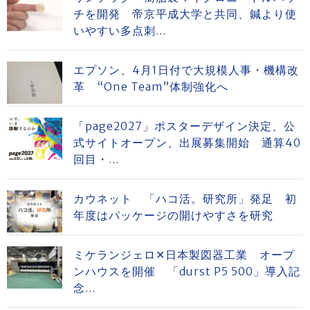
チを開発 帝京平成大学と共同、鍼より使
いやすい多点刺...
エプソン、4月1日付で大規模人事・機構改
革 “One Team”体制強化へ
「page2027」ポスターデザイン決定、公
式サイトオープン、出展募集開始 通算40
回目・...
カウネット 「ハコ活。研究所」発足 初
年度はパッケージの開けやすさを研究
ミケランジェロ✕日本製図器工業 オープ
ンハウスを開催 「durst P5 500」導入記
念...