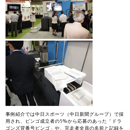
事例紹介では中日スポーツ（中日新聞グループ）で採
用され、ビンゴ成立者の5%から応募のあった「ドラ
ゴンズ背番号ビンゴ」や、完走者全員の名前と記録を