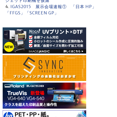
ジェット印刷機を披露
IGAS2015 展示会場速報① 「日本 HP」
「FFGS」「SCREEN GP」