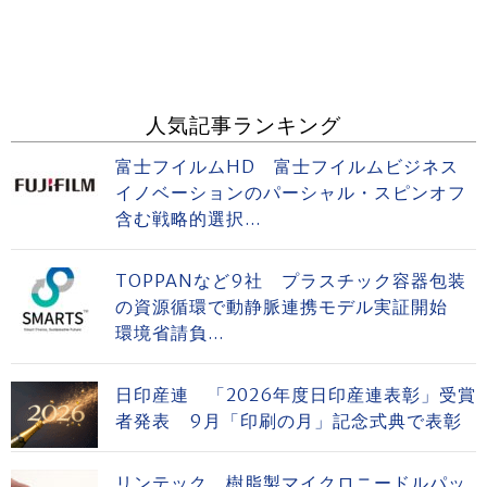
人気記事ランキング
富士フイルムHD 富士フイルムビジネス
イノベーションのパーシャル・スピンオフ
含む戦略的選択...
TOPPANなど9社 プラスチック容器包装
の資源循環で動静脈連携モデル実証開始
環境省請負...
日印産連 「2026年度日印産連表彰」受賞
者発表 9月「印刷の月」記念式典で表彰
リンテック 樹脂製マイクロニードルパッ