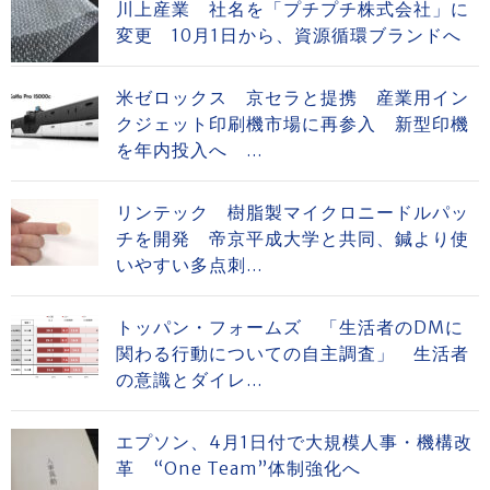
川上産業 社名を「プチプチ株式会社」に
変更 10月1日から、資源循環ブランドへ
米ゼロックス 京セラと提携 産業用イン
クジェット印刷機市場に再参入 新型印機
を年内投入へ ...
リンテック 樹脂製マイクロニードルパッ
チを開発 帝京平成大学と共同、鍼より使
いやすい多点刺...
トッパン・フォームズ 「生活者のDMに
関わる行動についての自主調査」 生活者
の意識とダイレ...
エプソン、4月1日付で大規模人事・機構改
革 “One Team”体制強化へ