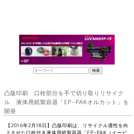
凸版印刷 口栓部分を手で切り取りリサイク
ル 液体用紙製容器「EP-PAKオルカット」を
開発
【2016年2月18日】凸版印刷は、リサイクル適性を向
上させた口栓付き液体用紙製容器「EP-PAK（イーピ