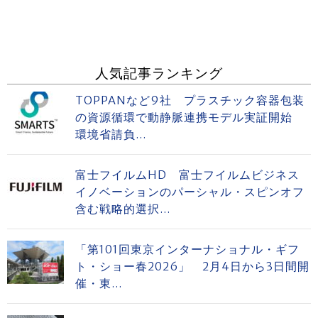
人気記事ランキング
TOPPANなど9社 プラスチック容器包装
の資源循環で動静脈連携モデル実証開始
環境省請負...
富士フイルムHD 富士フイルムビジネス
イノベーションのパーシャル・スピンオフ
含む戦略的選択...
「第101回東京インターナショナル・ギフ
ト・ショー春2026」 2月4日から3日間開
催・東...