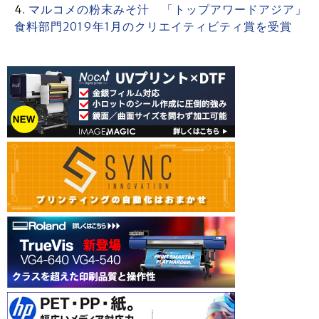
マルコメの粉末みそ汁 「トップアワードアジア」
食料部門2019年1月のクリエイティビティ賞を受賞