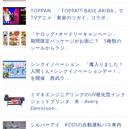
TOPPAN 「TOPPA!!! BASE AKIBA」で
TVアニメ「黄泉のツガイ」コラボ...
「ケロッグ×オードリーキャンペーン」
期間限定パッケージがお面に？ 5種類の
シールからラジ...
シンクイノベーション 「魔入りました！
入間くん×シンクイノベーションデー！」
を開催 西武ラ...
ミマキエンジニアリングのUV硬化型インク
ジェットプリンタ 米・Avery
Dennison...
シルバーアイ KDDIの自動運転バス車内