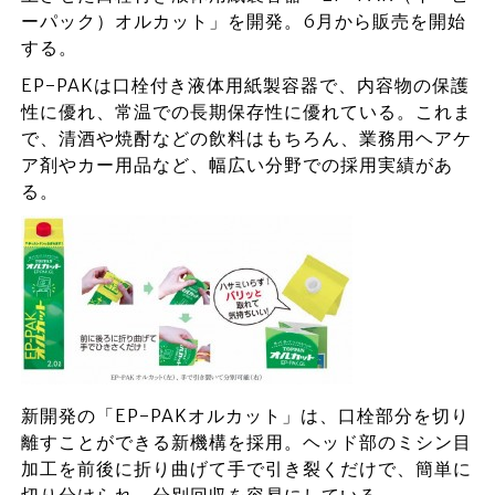
ーパック）オルカット」を開発。6月から販売を開始
する。
EP-PAKは口栓付き液体用紙製容器で、内容物の保護
性に優れ、常温での長期保存性に優れている。これま
で、清酒や焼酎などの飲料はもちろん、業務用ヘアケ
ア剤やカー用品など、幅広い分野での採用実績があ
る。
新開発の「EP-PAKオルカット」は、口栓部分を切り
離すことができる新機構を採用。ヘッド部のミシン目
加工を前後に折り曲げて手で引き裂くだけで、簡単に