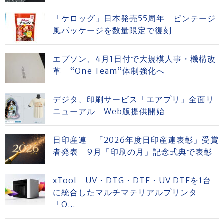
「ケロッグ」日本発売55周年 ビンテージ
風パッケージを数量限定で復刻
エプソン、4月1日付で大規模人事・機構改
革 “One Team”体制強化へ
デジタ、印刷サービス「エアプリ」全面リ
ニューアル Web版提供開始
日印産連 「2026年度日印産連表彰」受賞
者発表 9月「印刷の月」記念式典で表彰
xTool UV・DTG・DTF・UV DTFを1台
に統合したマルチマテリアルプリンタ
「O...