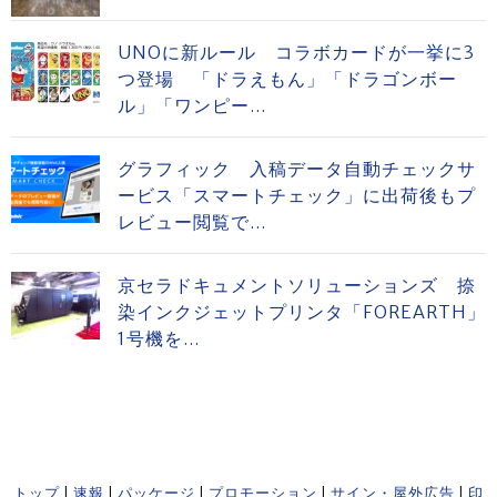
UNOに新ルール コラボカードが一挙に3
つ登場 「ドラえもん」「ドラゴンボー
ル」「ワンピー...
グラフィック 入稿データ自動チェックサ
ービス「スマートチェック」に出荷後もプ
レビュー閲覧で...
京セラドキュメントソリューションズ 捺
染インクジェットプリンタ「FOREARTH」
1号機を...
トップ
|
速報
|
パッケージ
|
プロモーション
|
サイン・屋外広告
|
印