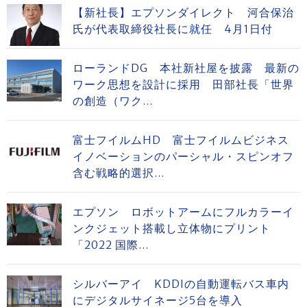
【新社長】エプソンダイレクト 河合保治
氏が代表取締役社長に就任 4月1日付
ローランドDG 本社新社屋を披露 最新の
ワーク思想を設計に採用 田部社長「世界
の創造（ワク...
富士フイルムHD 富士フイルムビジネス
イノベーションのパーシャル・スピンオフ
含む戦略的選択...
エプソン ロボットアームにフルカラーイ
ンクジェット搭載し立体物にプリント
「2022 国際...
シルバーアイ KDDIの自動運転バス車内
にデジタルサイネージ5台を導入