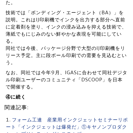
た。
技術では「ボンディング・エージェント（BA）」を
説明。これはIJ印刷機でインクを出力する部分へ直前
に定着剤を塗り、インクの浸み込みを抑える技術で、
薄紙でもにじみのない鮮やかな表現を可能にしてい
る。
同社では今後、パッケージ分野で大型のIJ印刷機をリ
リース予定。主に段ボール印刷での需要を見込むとい
う。
なお、同社では今年9月、IGASに合わせて同社デジタ
ル印刷ユーザーのコミュニティ「DSCOOP」を日本
で開催する。
④に続く
関連記事:
フォーム工連 産業用インクジェットセミナーリポ
ート「インクジェットは爆発だ」①キヤノンプロダク