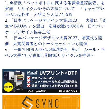
全清飲「ペットボトルに関する消費者意識調査」を
実施 リサイクルやその方法について 「キャップや
ラベルは外す」と答えた人は74.6%
「日本パッケージデザイン大賞2023」 大賞に「資
生堂 BAUM 」を選出 応募総数は1060点 日本パッ
ケージデザイン協会主催
「日本パッケージデザイン大賞2023」贈賞式を開
催 大賞受賞者とのトークセッションも開催
「一般社団法人ラベル循環協会」発足 シール・ラ
ベル大手4社が参加し剥離紙リサイクルを推進へ