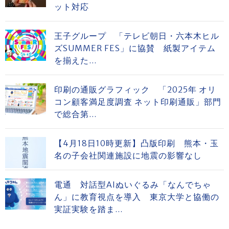
ット対応
王子グループ 「テレビ朝日・六本木ヒル
ズSUMMER FES」に協賛 紙製アイテム
を揃えた...
印刷の通販グラフィック 「2025年 オリ
コン顧客満足度調査 ネット印刷通販」部門
で総合第...
【4月18日10時更新】凸版印刷 熊本・玉
名の子会社関連施設に地震の影響なし
電通 対話型AIぬいぐるみ「なんでちゃ
ん」に教育視点を導入 東京大学と協働の
実証実験を踏ま...