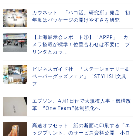
カウネット 「ハコ活。研究所」発足 初
年度はパッケージの開けやすさを研究
【上海展示会レポート①】「APPP」 カ
メラ搭載が標準！位置合わせは不要に プ
リンタとカッ...
ビジネスガイド社 「ステーショナリー&
ペーパーグッズフェア」「STYLISH文具
フ...
エプソン、4月1日付で大規模人事・機構改
革 “One Team”体制強化へ
高速オフセット 紙の断面に印刷する「エ
ッジプリント」のサービス資料公開 小ロ