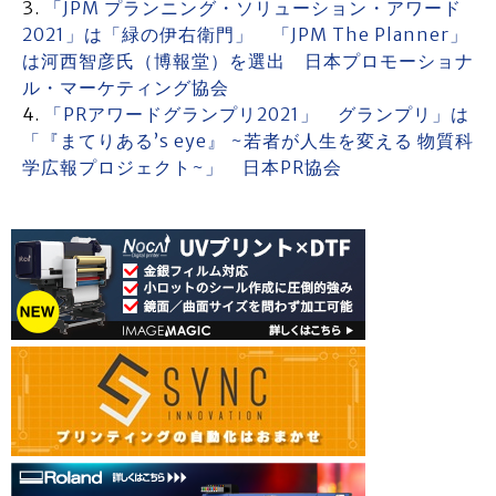
「JPM プランニング・ソリューション・アワード
2021」は「緑の伊右衛門」 「JPM The Planner」
は河西智彦氏（博報堂）を選出 日本プロモーショナ
ル・マーケティング協会
「PRアワードグランプリ2021」 グランプリ」は
「『まてりある’s eye』 ~若者が人生を変える 物質科
学広報プロジェクト~」 日本PR協会