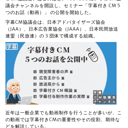
議会チャンネルを開設し、セミナー「字幕付き CM 5
つのお話（動画）」 の公開を開始した。
字幕CM協議会は、日本アドバタイザーズ協会
（JAA）、日本広告業協会（JAAA）、日本民間放送
連盟（民放連）の 3 団体で構成する組織。
近年は一般企業でも動画制作を行うことが多いが、こ
の動画では字幕付きCMの重要性やその役割、期待な
どを解説している。