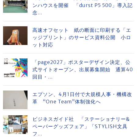
ンハウスを開催 「durst P5 500」導入記
念...
高速オフセット 紙の断面に印刷する「エ
ッジプリント」のサービス資料公開 小ロ
ット対応
「page2027」ポスターデザイン決定、公
式サイトオープン、出展募集開始 通算40
回目・...
エプソン、4月1日付で大規模人事・機構改
革 “One Team”体制強化へ
ビジネスガイド社 「ステーショナリー&
ペーパーグッズフェア」「STYLISH文具
フ...