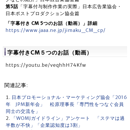
第5話
「字幕付与制作作業の実際」日本広告業協会・
日本ポストプロダクション協会篇
「字幕付き CM 5つのお話（動画）」詳細
https://www.jaaa.ne.jp/jimaku_CM_cp/
字幕付きCM５つのお話（動画）
https://youtu.be/veqhhH74Kfw
関連記事:
日本プロモーショナル・マーケティング協会「2016
年 JPM新年会」 松原理事長「専門性をつなぐ会員
同士の交流を」
「WOMJガイドライン」アンケート 「ステマは過
半数が不快」「企業認知度は3割」