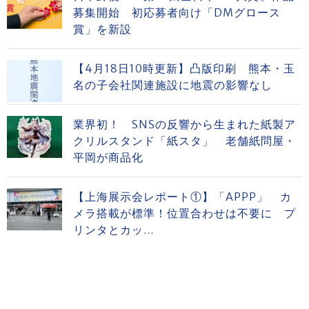
募集開始 初応募者向け「DMグロース
賞」を新設
【4月18日10時更新】凸版印刷 熊本・玉
名の子会社関連施設に地震の影響なし
業界初！ SNSの反響から生まれた紙製ア
クリルスタンド「紙スタ」 老舗紙問屋・
平岡が商品化
【上海展示会レポート①】「APPP」 カ
メラ搭載が標準！位置合わせは不要に プ
リンタとカッ...