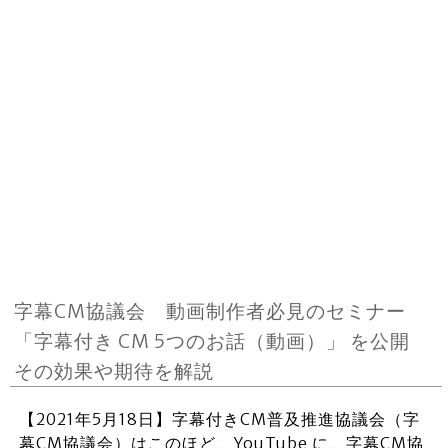
字幕CM協議会 動画制作者必見のセミナー
「字幕付き CM 5つのお話（動画）」 を公開
その効果や期待を解説
【2021年5月18日】字幕付きCM普及推進協議会（字
幕CM協議会）はこのほど、YouTube に、字幕CM協