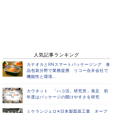
人気記事ランキング
カナオカとRNスマートパッケージング 食
品包装分野で業務提携 リコー合弁会社で
機能性と環境...
カウネット 「ハコ活。研究所」発足 初
年度はパッケージの開けやすさを研究
ミケランジェロ✕日本製図器工業 オープ