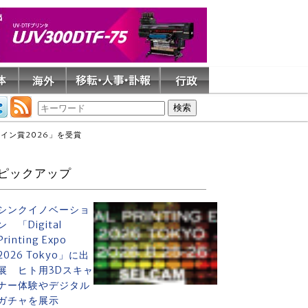
イン賞2026」を受賞
ピックアップ
シンクイノベーショ
ン 「Digital
Printing Expo
2026 Tokyo」に出
展 ヒト用3Dスキャ
ナー体験やデジタル
ガチャを展示