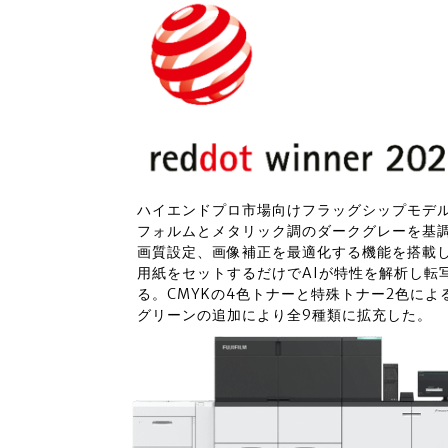
ハイエンドプロ市場向けフラッグシップモデルのRev
フォルムとメタリック調のダークグレーを基調
画質設定、画像補正を最適化する機能を搭載
用紙をセットするだけでAIが特性を解析し転
る。CMYKの4色トナーと特殊トナー2色に
グリーンの追加により全9種類に拡充した。