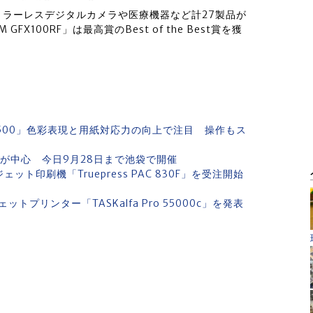
ラーレスデジタルカメラや医療機器など計27製品が
FX100RF」は最高賞のBest of the Best賞を獲
C7500」色彩表現と用紙対応力の向上で注目 操作もス
関連が中心 今日9月28日まで池袋で開催
ェット印刷機「Truepress PAC 830F」を受注開始
プリンター「TASKalfa Pro 55000c」を発表