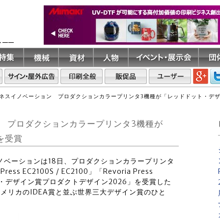
ト――
ネスイノベーション プロダクションカラープリンタ3機種が「レッドドット・デザ
 プロダクションカラープリンタ3機種が
を受賞
イノベーションは18日、プロダクションカラープリンタ
ress EC2100S / EC2100」「Revoria Press
ドット・デザイン賞プロダクトデザイン2026」を受賞した
メリカのIDEA賞と並ぶ世界三大デザイン賞のひと