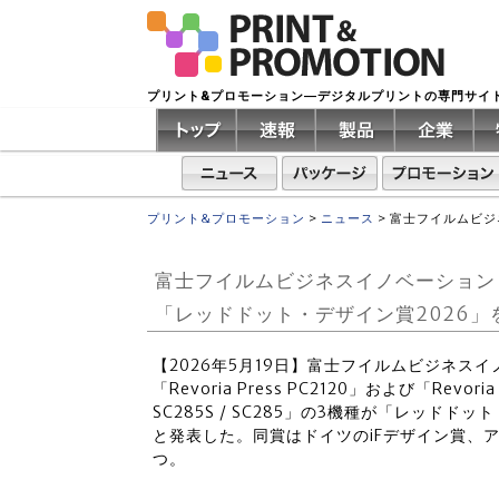
プリント&プロモーション―デジタルプリントの専門サイ
プリント&プロモーション
>
ニュース
>
富士フイルムビジ
富士フイルムビジネスイノベーション
「レッドドット・デザイン賞2026」
【2026年5月19日】富士フイルムビジネス
「Revoria Press PC2120」および「Revoria P
SC285S / SC285」の3機種が「レッド
と発表した。同賞はドイツのiFデザイン賞、ア
つ。