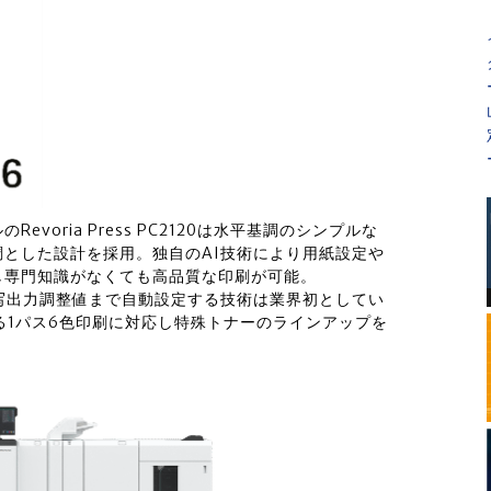
oria Press PC2120は水平基調のシンプルな
とした設計を採用。独自のAI技術により用紙設定や
し専門知識がなくても高品質な印刷が可能。
写出力調整値まで自動設定する技術は業界初としてい
よる1パス6色印刷に対応し特殊トナーのラインアップを