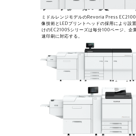
ミドルレンジモデルのRevoria Press EC2100
像技術とLEDプリントヘッドの採用により設
けのEC2100Sシリーズは毎分100ページ、
速印刷に対応する。