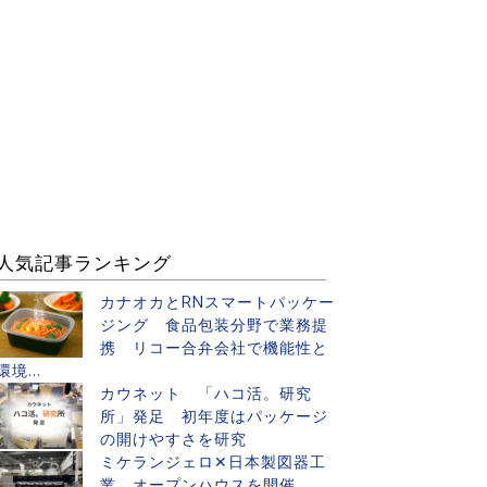
人気記事ランキング
カナオカとRNスマートパッケー
ジング 食品包装分野で業務提
携 リコー合弁会社で機能性と
環境...
カウネット 「ハコ活。研究
所」発足 初年度はパッケージ
の開けやすさを研究
ミケランジェロ✕日本製図器工
業 オープンハウスを開催