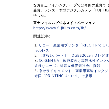
なお富士フイルムグループでは今回の受賞でミ
受賞。レンズ一体型デジタルカメラ「FUJIFILM G
得した。
富士フイルムビジネスイノベーション
https://www.fujifilm.com/fb/
関連記事:
リコー 産業用プリンタ「RICOH Pro 
キルレス
【速報レポート】「OGBS2023」DTF
SCREEN GA 軟包装向け高速水性インクジ
多様なニーズに対応＆低炭素社会に貢献
京セラドキュメント 商業用高速インクジェット
米国「PRINTING United 」で展示