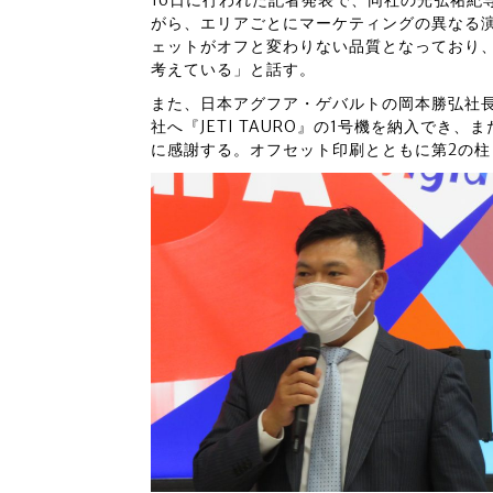
16日に行われた記者発表で、同社の光弘祐紀専務
がら、エリアごとにマーケティングの異なる
ェットがオフと変わりない品質となっており
考えている」と話す。
また、日本アグフア・ゲバルトの岡本勝弘社
社へ『JETI TAURO』の1号機を納入で
に感謝する。オフセット印刷とともに第2の