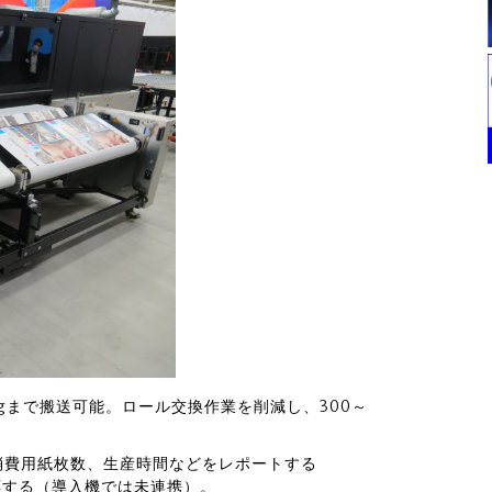
kgまで搬送可能。ロール交換作業を削減し、300～
消費用紙枚数、生産時間などをレポートする
応する（導入機では未連携）。