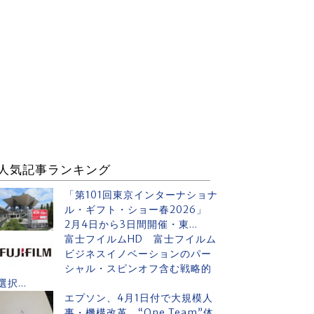
人気記事ランキング
「第101回東京インターナショナ
ル・ギフト・ショー春2026」
2月4日から3日間開催・東...
富士フイルムHD 富士フイルム
ビジネスイノベーションのパー
シャル・スピンオフ含む戦略的
選択...
エプソン、4月1日付で大規模人
事・機構改革 “One Team”体