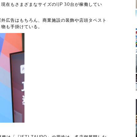
。現在もさまざまなサイズのIJP 30台が稼働してい
屋外広告はもちろん、商業施設の装飾や店頭タペスト
ト物も手掛けている。