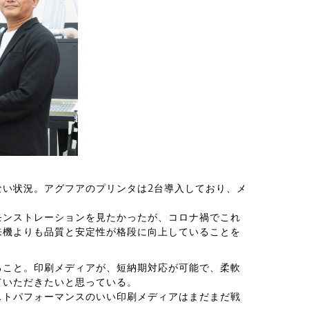
ない状況。アグフアのプリンタは2台導入しており、メ
モンストレーションを見たかったが、コロナ禍でこれ
来機よりも品質と安定性が格段に向上していることを
ること。印刷メディアが、短納期対応が可能で、柔軟
ていただきたいと思っている。
ストパフォーマンスのいい印刷メディアはまだまだ戦