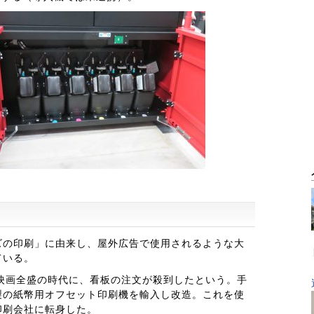
ズの印刷」に由来し、屋外広告で使用されるような大
ている。
、映画全盛の時代に、看板の注文が殺到したという。手
製の紙幣用オフセット印刷機を輸入し改造。これを使
印刷会社に転身した。