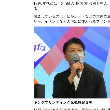
1990年代には、5m幅のIJP国内1号機を導入
る。
製造しているのは、ビルボードなどの大判の
リー、イベントなどの演出に使われるプリン
キングプリンティング光弘祐紀専務