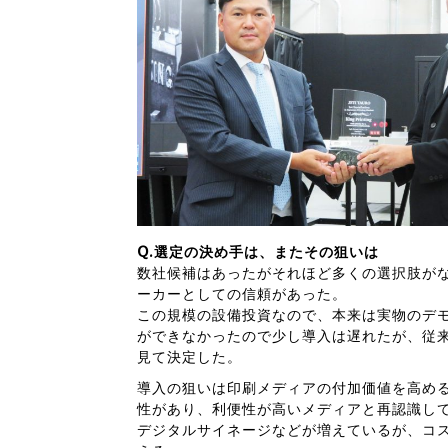
Q.選定の決め手は、またその狙いは
数社候補はあったがそれほど多くの選択肢が
ーカーとしての信頼があった。
この規模の設備投資なので、本来は実物のデ
ができなかったので少し導入は遅れたが、従
見て決定した。
導入の狙いは印刷メディアの付加価値を高め
性があり、利便性が高いメディアと再認識し
デジタルサイネージなどが増えているが、コ