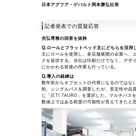
日本アグフア・ゲバルト岡本勝弘社長
記者発表での質疑応答
光弘専務の回答を抜粋
Q.ロールとフラットベッド主にどちらを活用
主にロールを使用し、多店舗展開の企業へ、
クを提供する。当社は印刷だけでなく、デザ
にかかわる前後の作業も行っている。
Q.導入の経緯は
数年前からオフセットの代替になるのではな
初、シングルパスを調査したが、安定性や品
じ「JETI TAURO」を選択した。マルチ
数値上ではある程度の可能性が見えてきたと