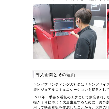
導入企業とその理由
キングプリンティングの社名は「キングサイ
型ビジュアルコミュニケーションを得意とし
1917年、手書き看板の工房として創業され
描きより効率よく大量生産するために、海外
用して映画看板を作成したことから、大判の