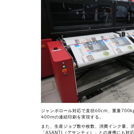
ジャンボロール対応で直径60cm、重量700
400mの連続印刷を実現する。
また、生産ジョブ数や枚数、消費インク量、
「ASANTI（アサンティ）」との連携にも対