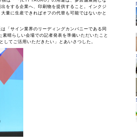
は「『JETI TAURO』の用途は、多店舗展開しな
演出をする企業へ、印刷物を提供すること。インクジ
、大量に生産できればオフの代替も可能ではないかと
長は「サイン業界のリーディングカンパニーである同
き、また素晴らしい会場での記者発表を準備いただいたこと
柱としてご活用いただきたい」とあいさつした。