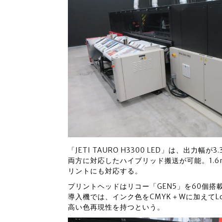
「JETI TAURO H3300 LED」は、出
両方に対応したハイブリッド搬送が可能。1.
リントにも対応する。
プリントヘッドはリコー「GEN5」を60個搭
導入機では、インク色をCMYK＋Wに加えて
高い色再現性を持つという。