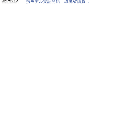
携モデル実証開始 環境省請負...