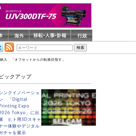
を納入 「オフセットからの転換目指す」
ピックアップ
シンクイノベーショ
ン 「Digital
Printing Expo
2026 Tokyo」に出
展 ヒト用3Dスキャ
ナー体験やデジタル
ガチャを展示